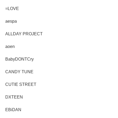
=LOVE
aespa
ALLDAY PROJECT
aoen
BabyDONTCry
CANDY TUNE
CUTIE STREET
DXTEEN
EBiDAN