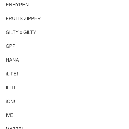
ENHYPEN
FRUITS ZIPPER
GILTY x GILTY
GPP
HANA
iLiFE!
ILLIT
iON!
IVE