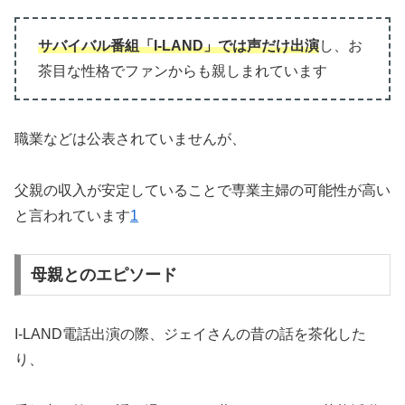
サバイバル番組「I-LAND」では声だけ出演
し、お
茶目な性格でファンからも親しまれています
職業などは公表されていませんが、
父親の収入が安定していることで専業主婦の可能性が高い
と言われています
1
母親とのエピソード
I-LAND電話出演の際、ジェイさんの昔の話を茶化した
り、