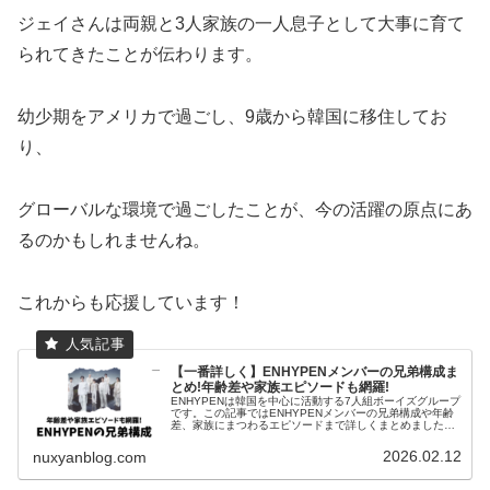
ジェイさんは両親と3人家族の一人息子として大事に育て
られてきたことが伝わります。
幼少期をアメリカで過ごし、9歳から韓国に移住してお
り、
グローバルな環境で過ごしたことが、今の活躍の原点にあ
るのかもしれませんね。
これからも応援しています！
【一番詳しく】ENHYPENメンバーの兄弟構成ま
とめ!年齢差や家族エピソードも網羅!
ENHYPENは韓国を中心に活動する7人組ボーイズグループ
です。この記事ではENHYPENメンバーの兄弟構成や年齢
差、家族にまつわるエピソードまで詳しくまとめました。
ぜひ、最後までご覧ください。ENHYPENメンバーの兄弟
構成公式サイトメン...
2026.02.12
nuxyanblog.com