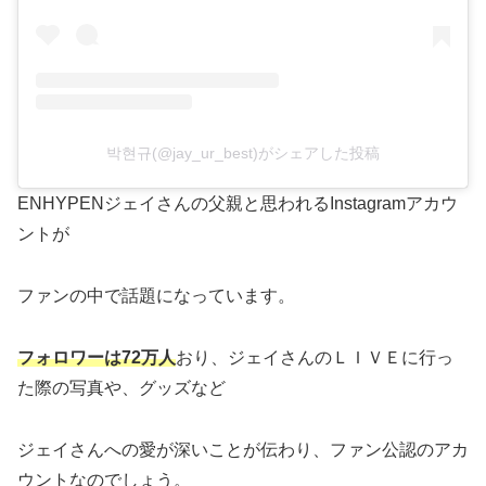
박현규(@jay_ur_best)がシェアした投稿
ENHYPENジェイさんの父親と思われるInstagramアカウ
ントが
ファンの中で話題になっています。
フォロワーは72万人
おり、ジェイさんのＬＩＶＥに行っ
た際の写真や、グッズなど
ジェイさんへの愛が深いことが伝わり、ファン公認のアカ
ウントなのでしょう。