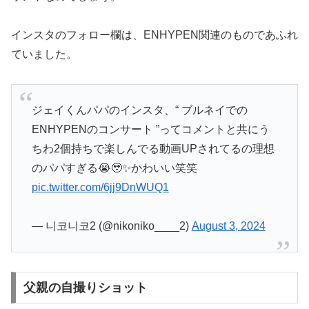
インスタのフォロー欄は、ENHYPEN関連のものであふれ
ていました。
ジェイくんパパのインスタ、“ ブルネイでの
ENHYPENのコンサート ”ってコメントと共にう
ちわ2個持ちで楽しんでる動画UPされてるの理想
のパパすぎる😭🥹✨かわいい笑笑
pic.twitter.com/6jj9DnWUQ1
— 니코니코2 (@nikoniko____2)
August 3, 2024
父親の自撮りショット