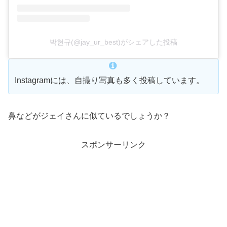
박현규(@jay_ur_best)がシェアした投稿
Instagramには、自撮り写真も多く投稿しています。
鼻などがジェイさんに似ているでしょうか？
スポンサーリンク