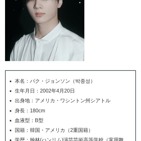
本名：パク・ジョンソン（박종성）
生年月日：2002年4月20日
出身地：アメリカ・ワシントン州シアトル
身長：180cm
血液型：B型
国籍：韓国・アメリカ（2重国籍）
学歴：翰林(ハンリム)演芸芸術高等学校（実用舞