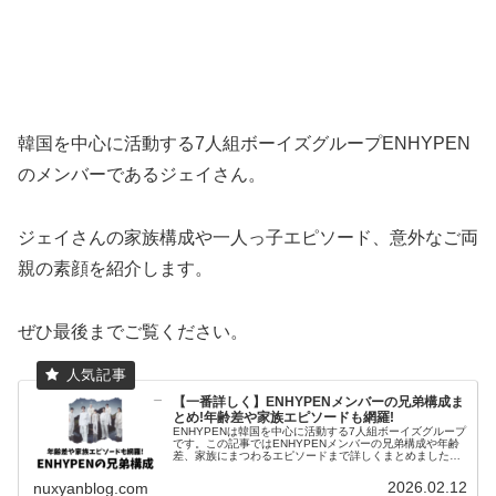
韓国を中心に活動する7人組ボーイズグループENHYPEN
のメンバーであるジェイさん。
ジェイさんの家族構成や一人っ子エピソード、意外なご両
親の素顔を紹介します。
ぜひ最後までご覧ください。
【一番詳しく】ENHYPENメンバーの兄弟構成ま
とめ!年齢差や家族エピソードも網羅!
ENHYPENは韓国を中心に活動する7人組ボーイズグループ
です。この記事ではENHYPENメンバーの兄弟構成や年齢
差、家族にまつわるエピソードまで詳しくまとめました。
ぜひ、最後までご覧ください。ENHYPENメンバーの兄弟
構成公式サイトメン...
2026.02.12
nuxyanblog.com