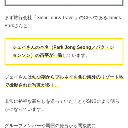
まず旅行会社「Sinar Tour＆Travel」のCEOであるJames
Parkさんと、
ジェイさんの本名（Park Jong Seong／パク・ジ
ョンソン）の苗字が一致
しています。
ジェイさんは
幼少期からブルネイを含む海外のリゾート地
で撮影された写真が多く、
非常に裕福な暮らしを送っていたことがSNSにより明ら
かになっています。
グループメンバーや周囲の発言から間接的に