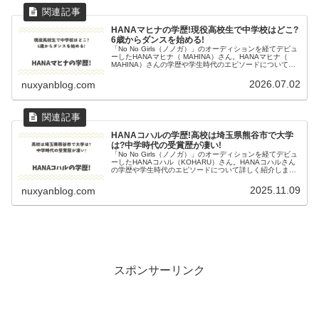
HANAマヒナの学歴!現役高校生で中学校はどこ?
6歳からダンスを始める!
「No No Girls（ノノガ）」のオーディションを経てデビュ
ーしたHANAマヒナ（ MAHINA）さん。HANAマヒナ（
MAHINA）さんの学歴や学生時代のエピソードについて詳
しく紹介します。ぜひ最後までご覧ください。HANAマヒ
ナの...
2026.07.02
nuxyanblog.com
HANAコハルの学歴!高校は埼玉県熊谷市で大学
は?中学時代の受賞歴が凄い!
「No No Girls（ノノガ）」のオーディションを経てデビュ
ーしたHANAコハル（KOHARU）さん。HANAコハルさん
の学歴や学生時代のエピソードについて詳しく紹介しま
す。ぜひ最後までご覧ください。HANAコハルのプロフィ
ール この投...
2025.11.09
nuxyanblog.com
スポンサーリンク