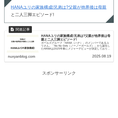
HANAユリの家族構成!兄弟は?父親が他界後は母親
と二人三脚エピソード!
HANAユリの家族構成!兄弟は?父親が他界後は母
親と二人三脚エピソード!
ガールズグループ「HANA（ハナ）」のメンバーであるユ
リさん。「No No Girls（ノーノーガールズ）」から誕生し
たHANAは2025年春にメジャーデビューが決定しており、
注目を集めています。そんなユリさんに兄弟はいるのでし
ょうか。ユリ...
2025.08.19
nuxyanblog.com
スポンサーリンク