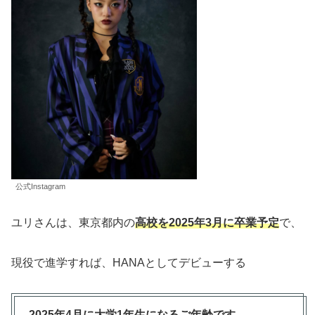
公式Instagram
ユリさんは、東京都内の
高校を2025年3月に卒業予定
で、
現役で進学すれば、HANAとしてデビューする
2025年4月に大学1年生になるご年齢です。