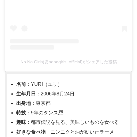
No No Girls(@nonogirls_official)がシェアした投稿
名前
：YURI（ユリ）
生年月日
：2006年8月24日
出身地
：東京都
特技
：9年のダンス歴
趣味
：都市伝説を見る、美味しいものを食べる
好きな食べ物
：ニンニクと油が効いたラーメ