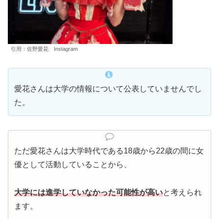
引用：佐野愛花 Instagram
愛花さんは大学の情報について公表していませんでし
た。
ただ愛花さんは大学時代である18歳から22歳の間に女
優として活動していることから、
大学には進学していなかった可能性が高い
と考えられ
ます。