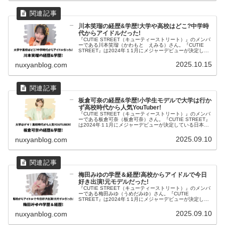
川本笑瑠の経歴&学歴!大学や高校はどこ?中学時
代からアイドルだった!
『CUTIE STREET（キューティーストリート）』のメンバ
ーである川本笑瑠（かわもと えみる）さん。『CUTIE
STREET』は2024年１1月にメジャーデビューが決定して
いる日本のアイドルグループです。デビュー曲「かわいい
だけじゃだ...
2025.10.15
nuxyanblog.com
板倉可奈の経歴&学歴!小学生モデルで大学は行か
ず高校時代から人気YouTuber!
『CUTIE STREET（キューティーストリート）』のメンバ
ーである板倉可奈（板倉可奈）さん。『CUTIE STREET』
は2024年１1月にメジャーデビューが決定している日本の
アイドルグループです。デビュー曲「かわいいだけじゃだ
めですか...
2025.09.10
nuxyanblog.com
梅田みゆの学歴＆経歴!高校からアイドルで今日
好き出演!元モデルだった!
『CUTIE STREET（キューティーストリート）』のメンバ
ーである梅田みゆ（うめだみゆ）さん。『CUTIE
STREET』は2024年１1月にメジャーデビューが決定して
いる日本のアイドルグループです。デビュー曲「かわいい
だけじゃだめです...
2025.09.10
nuxyanblog.com