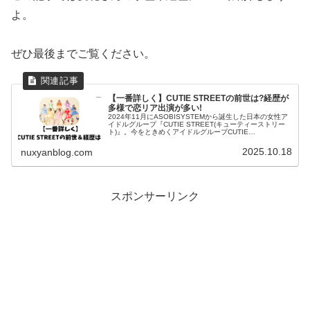
よ。
ぜひ最後までご覧ください。
【一番詳しく】CUTIE STREETの前世は?経歴が
多様で恋リア出演が多い!
2024年11月にASOBISYSTEMから誕生した日本の女性ア
イドルグループ『CUTIE STREET(キューティーストリー
ト)』。今をときめくアイドルグループCUTIE
STREET（きゅーすと）のメンバーは、今までどんな活動
をしていた...
2025.10.18
nuxyanblog.com
スポンサーリンク