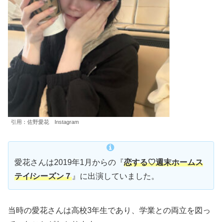
引用：佐野愛花 Instagram
愛花さんは2019年1月からの『
恋する♡週末ホームス
テイ/シーズン７
』に出演していました。
当時の愛花さんは高校3年生であり、学業との両立を図っ