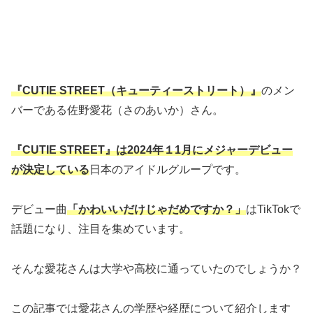
『CUTIE STREET（キューティーストリート）』
のメン
バーである佐野愛花（さのあいか）さん。
『CUTIE STREET』は2024年１1月にメジャーデビュー
が決定している
日本のアイドルグループです。
デビュー曲
「かわいいだけじゃだめですか？」
はTikTokで
話題になり、注目を集めています。
そんな愛花さんは大学や高校に通っていたのでしょうか？
この記事では愛花さんの学歴や経歴について紹介します