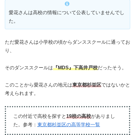
愛花さんは高校の情報について公表していませんでし
た。
ただ愛花さんは小学校の頃からダンススクールに通ってお
り、
そのダンススクールは
『MDS』下高井戸校
だったそう。
このことから愛花さんの地元は
東京都杉並区
ではないかと
考えられます。
この付近で高校を探すと
19校の高校
がありまし
た。参考：
東京都杉並区の高等学校一覧