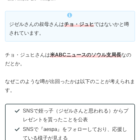
ジゼルさんの叔母さんは
チョ・ジュヒ
ではないかと噂
されています。
チョ・ジュヒさんは
米ABCニュースのソウル支局長
なの
だとか。
なぜこのような噂が出回ったかは以下のことが考えられま
す。
SNSで姪っ子（ジゼルさんと思われる）からプ
レゼントを貰ったことを公表
SNSで『aespa』をフォローしており、応援し
ている様子が見える