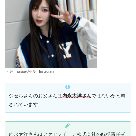
引用：aespaジゼル Instagram
ジゼルさんのお父さんは
内永太洋さん
ではないかと噂
されています。
内永太洋さんはアクセンチュア株式会社の統括責任者