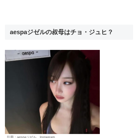
aespaジゼルの叔母はチョ・ジュヒ？
引用：aespaジゼル Instagram