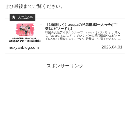
ぜひ最後までご覧ください。
【1番詳しく】aespaの兄弟構成!一人っ子が半
数!エピソードも!
韓国の女性アイドルグループ『aespa（エスパ）』。そん
な『aespa（エスパ）』のメンバーの兄弟構成やエピソー
ドについて紹介します。ぜひ、最後までご覧ください。
aespaメンバーの兄弟構成公式サイトウィンター兄 2歳上
ニンニン1人っ子ジゼ...
2026.04.01
nuxyanblog.com
スポンサーリンク