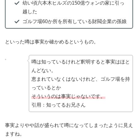
幼い頃六本木ヒルズの150億ウォンの家に引っ
越した
ゴルフ場60か所を所有している財閥企業の孫娘
といった噂は事実か確かめるというもの。
噂は知っているけれど釈明すると事実はほと
んどない。
恵まれていなくはないけれど、ゴルフ場を持
っているとか
そういうのは事実じゃないです。
引用：知ってるお兄さん
事実よりやや話が盛られて噂になってしまったように見え
ますね。