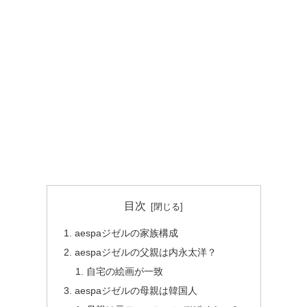
目次
aespaジゼルの家族構成
aespaジゼルの父親は内永太洋？
自宅の絵画が一致
aespaジゼルの母親は韓国人