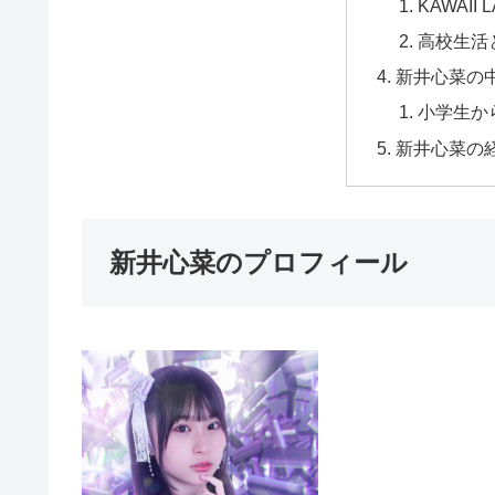
KAWAII
高校生活
新井心菜の
小学生か
新井心菜の
新井心菜のプロフィール