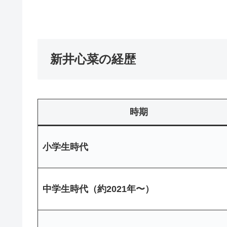
新井心菜の経歴
時期
小学生時代
中学生時代（約2021年〜）