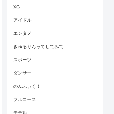
XG
アイドル
エンタメ
きゅるりんってしてみて
スポーツ
ダンサー
のんふぃく！
フルコース
モデル