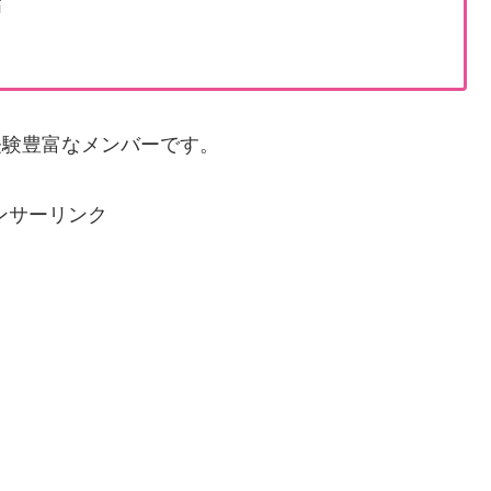
節
、経験豊富なメンバーです。
ンサーリンク