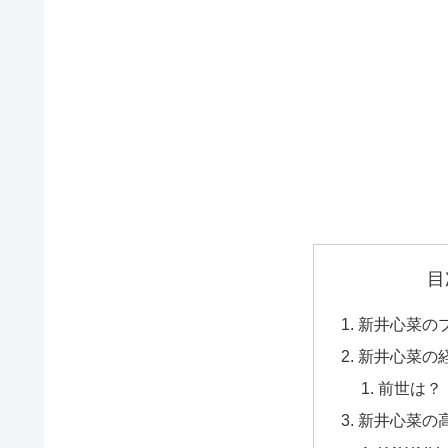
目
新井心菜の
新井心菜の
前世は？
新井心菜の