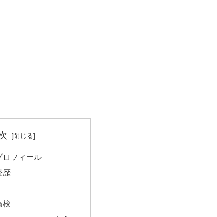
次
プロフィール
経歴
高校