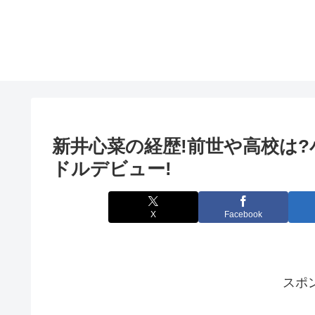
新井心菜の経歴!前世や高校は
ドルデビュー!
X
Facebook
スポ