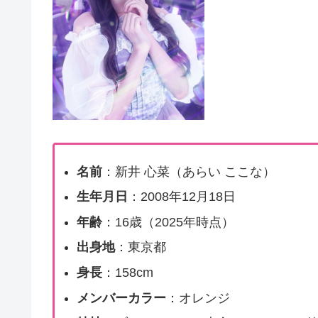
名前
：新井 心菜（あらい ここな）
生年月日
：2008年12月18日
年齢
：16歳（2025年時点）
出身地
：東京都
身長
：158cm
メンバーカラー
：オレンジ