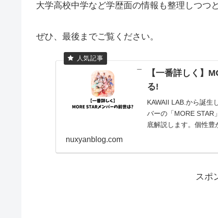
大学高校中学など学歴面の情報も整理しつつ
ぜひ、最後までご覧ください。
【一番詳しく】MO
る!
KAWAII LAB.か
バーの「MORE ST
底解説します。個性豊か
nuxyanblog.com
スポ