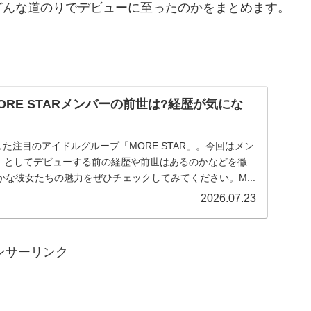
どんな道のりでデビューに至ったのかをまとめます。
RE STARメンバーの前世は?経歴が気にな
ら誕生した注目のアイドルグループ「MORE STAR」。今回はメン
AR」としてデビューする前の経歴や前世はあるのかなどを徹
な彼女たちの魅力をぜひチェックしてみてください。M...
2026.07.23
ンサーリンク