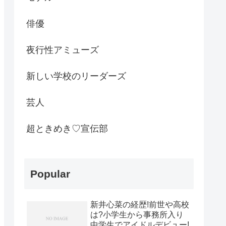
俳優
夜行性アミューズ
新しい学校のリーダーズ
芸人
超ときめき♡宣伝部
Popular
新井心菜の経歴!前世や高校
は?小学生から事務所入り
中学生でアイドルデビュー!