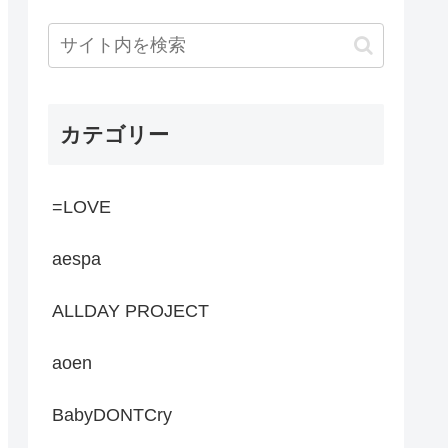
カテゴリー
=LOVE
aespa
ALLDAY PROJECT
aoen
BabyDONTCry