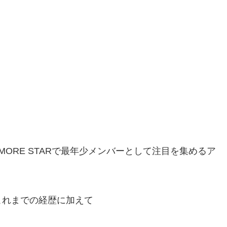
プMORE STARで最年少メンバーとして注目を集めるア
これまでの経歴に加えて