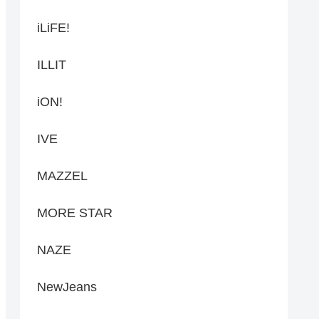
iLiFE!
ILLIT
iON!
IVE
MAZZEL
MORE STAR
NAZE
NewJeans