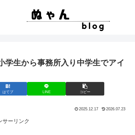
?小学生から事務所入り中学生でアイ
はてブ
LINE
コピー
2025.12.17
2026.07.23
ンサーリンク