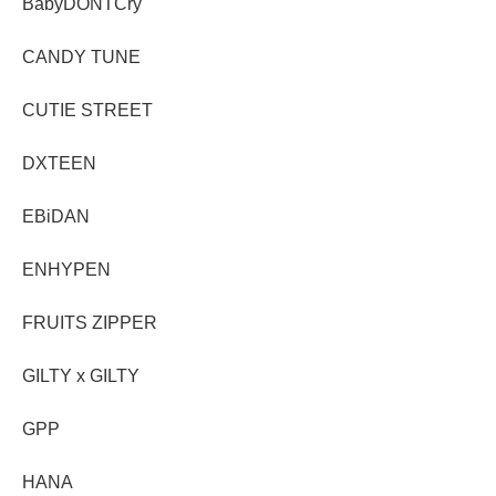
BabyDONTCry
CANDY TUNE
CUTIE STREET
DXTEEN
EBiDAN
ENHYPEN
FRUITS ZIPPER
GILTY x GILTY
GPP
HANA