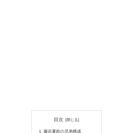
目次
藤吉夏鈴の兄弟構成