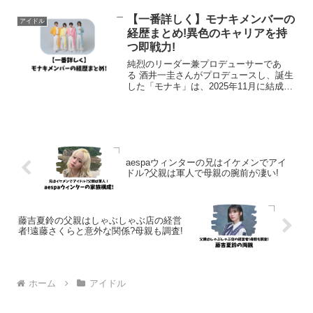
のガールズグループとして注目を集めて
います。そんな『MEOVV』のメンバー...
【一番詳しく】モナキメンバーの
アイドル
経歴まとめ!異色のキャリアを持
つ即戦力!
純烈のリーダー兼プロデューサーであ
る 酒井一圭さんがプロデュースし、誕生
した「モナキ」は、2025年11月に結成さ
れた注目の4人組歌謡系ボーカルユニット
です。メンバーそれぞれが全く異なる多
彩なバックグラウンドを持っています。
各メンバーのプ...
aespaウィンターの兄はイケメンでアイ
ドル?父親は軍人で母親の腕前が凄い!
藤吉夏鈴の父親はしゃぶしゃぶ店の経営
者!遠藤さくらと意外な関係?母親も調査!
ホーム
アイドル