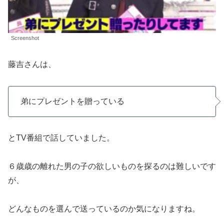
Screenshot
藤吉さんは、
弟にプレゼントを贈っている
とTV番組で話していました。
６歳歳の離れた男の子の欲しいものを探るのは難しいです
が、
どんなものを選んで送っているのか気になりますね。