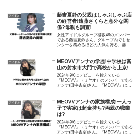
「SEVENTEEN」の弟分として親しまれ
ています。TWS(トゥアス)メンバーの兄
弟構成についてまとめました。TWSの
藤吉夏鈴の父親はしゃぶしゃぶ店
アイドル
兄...
の経営者!遠藤さくらと意外な関
係?母親も調査!
女性アイドルグループ櫻坂46のメンバー
である藤吉夏鈴さん。グループ内でもセ
ンターを務めるほどの人気を誇る、藤吉
さんの実家が有名な場所であり、実家に
ついて父親、母親について調べてみまし
た。藤吉夏鈴の父親しゃぶしゃぶ藤
MEOVVアンナの学歴!中学校は富
アイドル
Instagram藤吉さ...
山の射水市大門で高校から上京!
2024年9/6にデビューを控えている
『MEOVV』（ミヤオ）のメンバーである
アンナ(田中杏奈)さん。『MEOVV』は
「THE BLACK LAVEL」から誕生する初
のガールズグループとして注目を集めて
います。そんな『MEOVV』のメンバー...
MEOVVアンナの家族構成!一人っ
アイドル
子で実家は超金持ち?両親の職業
は?
2024年9/6にデビューを控えている
『MEOVV』（ミヤオ）のメンバーである
アンナ(田中杏奈)さん。『MEOVV』は
「THE BLACK LAVEL」から誕生する初