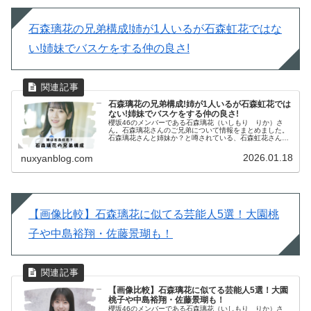
石森璃花の兄弟構成!姉が1人いるが石森虹花ではな
い!姉妹でバスケをする仲の良さ!
石森璃花の兄弟構成!姉が1人いるが石森虹花では
ない!姉妹でバスケをする仲の良さ!
櫻坂46のメンバーである石森璃花（いしもり りか）さ
ん。石森璃花さんのご兄弟について情報をまとめました。
石森璃花さんと姉妹か？と噂されている、石森虹花さんの
関係性についても記載しています。【画像比較】石森璃花
に似てる芸能人5選！大園桃子や中...
2026.01.18
nuxyanblog.com
【画像比較】石森璃花に似てる芸能人5選！大園桃
子や中島裕翔・佐藤景瑚も！
【画像比較】石森璃花に似てる芸能人5選！大園
桃子や中島裕翔・佐藤景瑚も！
櫻坂46のメンバーである石森璃花（いしもり りか）さ