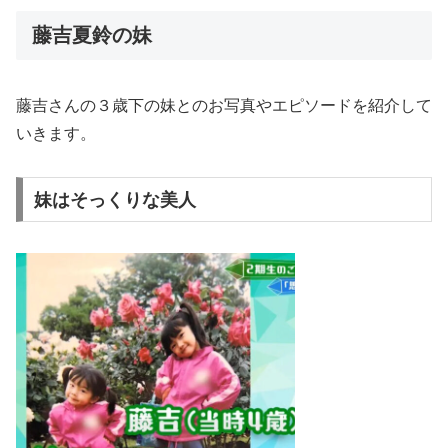
藤吉夏鈴の妹
藤吉さんの３歳下の妹とのお写真やエピソードを紹介して
いきます。
妹はそっくりな美人