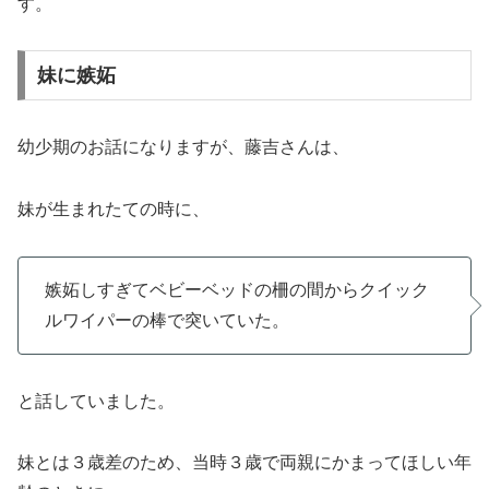
す。
妹に嫉妬
幼少期のお話になりますが、藤吉さんは、
妹が生まれたての時に、
嫉妬しすぎてベビーベッドの柵の間からクイック
ルワイパーの棒で突いていた。
と話していました。
妹とは３歳差のため、当時３歳で両親にかまってほしい年