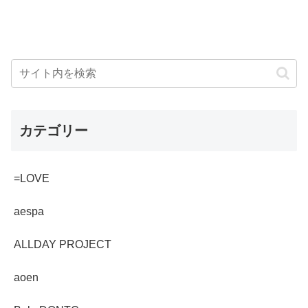
カテゴリー
=LOVE
aespa
ALLDAY PROJECT
aoen