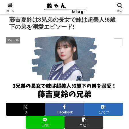
ホーム
検索
藤吉夏鈴は3兄弟の長女で妹は超美人!6歳
下の弟を溺愛エピソード!
アイドル
X
Facebook
はてブ
LINE
コピー