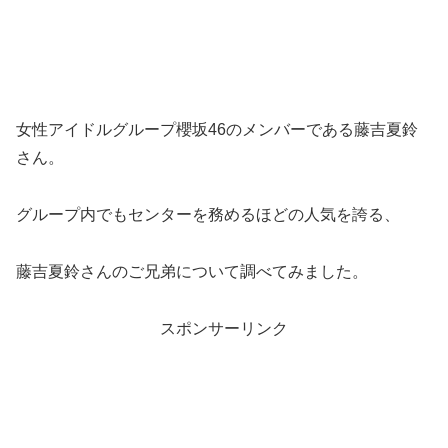
女性アイドルグループ櫻坂46のメンバーである藤吉夏鈴
さん。
グループ内でもセンターを務めるほどの人気を誇る、
藤吉夏鈴さんのご兄弟について調べてみました。
スポンサーリンク