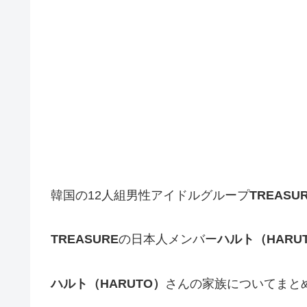
韓国の12人組男性アイドルグループ
TREAS
TREASURE
の日本人メンバー
ハルト（HARU
ハルト（HARUTO）
さんの家族についてまと