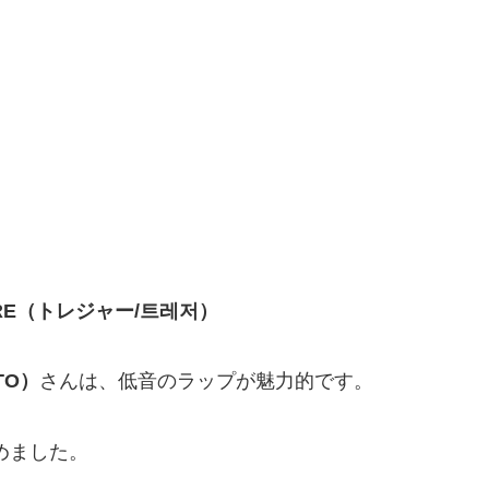
URE（トレジャー/트레저）
TO）
さんは、低音のラップが魅力的です。
めました。