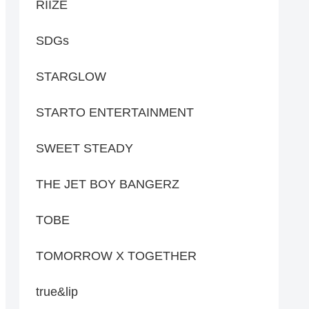
RIIZE
SDGs
STARGLOW
STARTO ENTERTAINMENT
SWEET STEADY
THE JET BOY BANGERZ
TOBE
TOMORROW X TOGETHER
true&lip