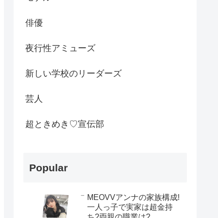
俳優
夜行性アミューズ
新しい学校のリーダーズ
芸人
超ときめき♡宣伝部
Popular
MEOVVアンナの家族構成!
一人っ子で実家は超金持
ち?両親の職業は?