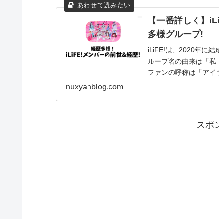
【一番詳しく】iL
多様グループ!
iLiFE!は、2020年
ループ名の由来は「私（
ファンの呼称は「アイライ
nuxyanblog.com
スポ