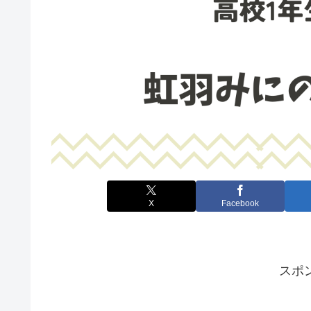
X
Facebook
スポ