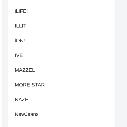
iLiFE!
ILLIT
iON!
IVE
MAZZEL
MORE STAR
NAZE
NewJeans