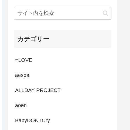
カテゴリー
=LOVE
aespa
ALLDAY PROJECT
aoen
BabyDONTCry