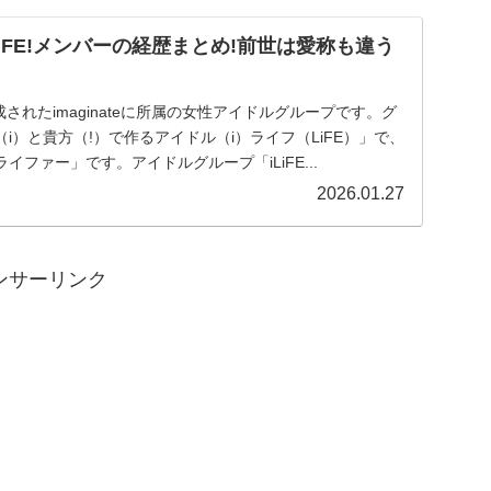
iFE!メンバーの経歴まとめ!前世は愛称も違う
に結成されたimaginateに所属の女性アイドルグループです。グ
i）と貴方（!）で作るアイドル（i）ライフ（LiFE）」で、
ファー」です。アイドルグループ「iLiFE...
2026.01.27
ンサーリンク