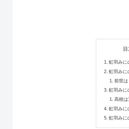
目
虹羽みに
虹羽みに
前世は
虹羽みに
高校は
虹羽みに
虹羽みに