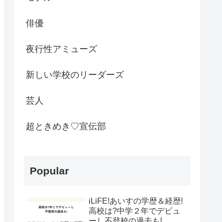
俳優
夜行性アミューズ
新しい学校のリーダーズ
芸人
超ときめき♡宣伝部
Popular
iLiFE!あいすの学歴＆経歴!
高校は?中学２年でデビュ
ーし不登校の過去も!