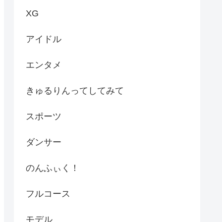
XG
アイドル
エンタメ
きゅるりんってしてみて
スポーツ
ダンサー
のんふぃく！
フルコース
モデル