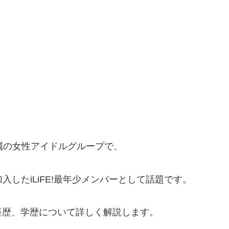
teに所属の女性アイドルグループで、
加入したiLiFE!最年少メンバーとして話題です。
経歴、学歴について詳しく解説します。