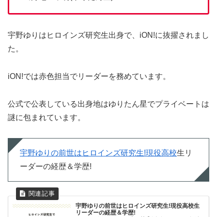
宇野ゆりはヒロインズ研究生出身で、iON!に抜擢されまし
た。
iON!では赤色担当でリーダーを務めています。
公式で公表している出身地はゆりたん星でプライベートは
謎に包まれています。
宇野ゆりの前世はヒロインズ研究生!現役高校
生リ
ーダーの経歴＆学歴!
宇野ゆりの前世はヒロインズ研究生!現役高校生
リーダーの経歴＆学歴!