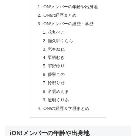
iON!メンバーの年齢や出身地
iON!の経歴まとめ
iON!メンバーの経歴・学歴
花丸ぺこ
伽久耶くらら
恋春ねね
栗栖むぎ
宇野ゆり
儚寧この
鈴都りせ
名雲めんま
透明くりあ
iON!の経歴＆学歴まとめ
iON!メンバーの年齢や出身地