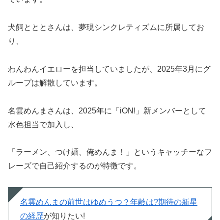
犬飼とととさんは、夢現シンクレティズムに所属してお
り、
わんわんイエローを担当していましたが、2025年3月にグ
ループは解散しています。
名雲めんまさんは、2025年に「iON!」新メンバーとして
水色担当で加入し、
「ラーメン、つけ麺、俺めんま！」というキャッチーなフ
レーズで自己紹介するのが特徴です。
名雲めんまの前世はゆめうつ？年齢は?期待の新星
の経歴
が知りたい!