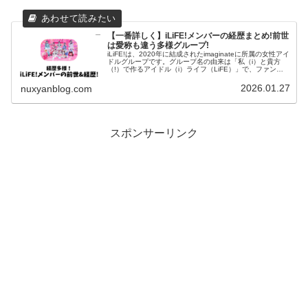
【一番詳しく】iLiFE!メンバーの経歴まとめ!前世
は愛称も違う多様グループ!
iLiFE!は、2020年に結成されたimaginateに所属の女性アイ
ドルグループです。グループ名の由来は「私（i）と貴方
（!）で作るアイドル（i）ライフ（LiFE）」で、ファンの
呼称は「アイライファー」です。アイドルグループ
「iLiFE...
2026.01.27
nuxyanblog.com
スポンサーリンク