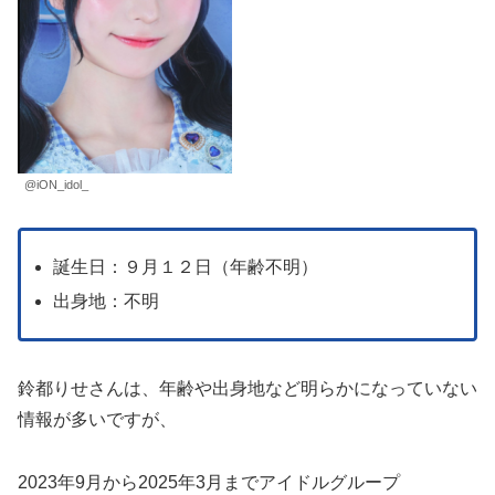
@iON_idol_
誕生日：９月１２日（年齢不明）
出身地：不明
鈴都りせさんは、年齢や出身地など明らかになっていない
情報が多いですが、
2023年9月から2025年3月までアイドルグループ