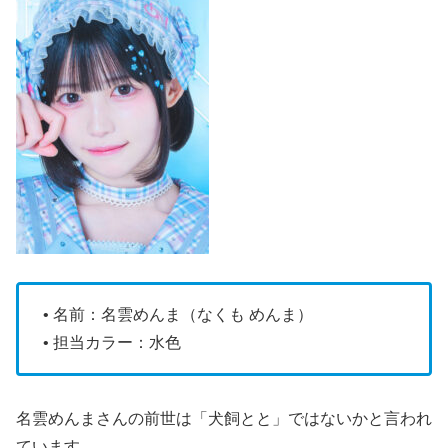
• 名前：名雲めんま（なくも めんま）
• 担当カラー：水色
名雲めんまさんの前世は「犬飼とと」ではないかと言われ
ています。