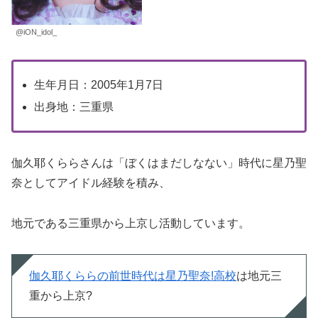
@iON_idol_
生年月日：2005年1月7日
出身地：三重県
伽久耶くららさんは「ぼくはまだしなない」時代に星乃聖
奈としてアイドル経験を積み、
地元である三重県から上京し活動しています。
伽久耶くららの前世時代は星乃聖奈!高校
は地元三
重から上京?