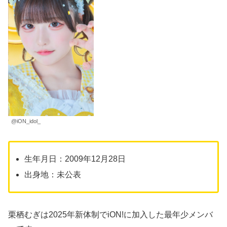
@iON_idol_
生年月日：2009年12月28日
出身地：未公表
栗栖むぎは2025年新体制でiON!に加入した最年少メンバ