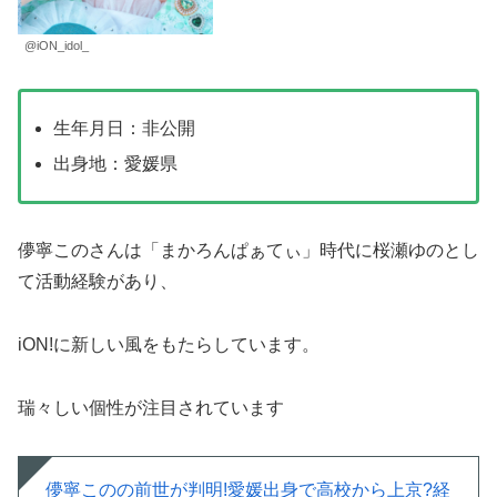
@iON_idol_
生年月日：非公開
出身地：愛媛県
儚寧このさんは「まかろんぱぁてぃ」時代に桜瀬ゆのとし
て活動経験があり、
iON!に新しい風をもたらしています。
瑞々しい個性が注目されています
儚寧このの前世が判明!愛媛出身で高校から上京?経