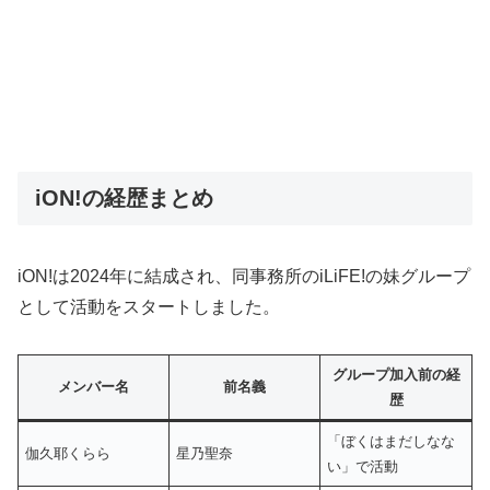
iON!の経歴まとめ
iON!は2024年に結成され、同事務所のiLiFE!の妹グループ
として活動をスタートしました。
グループ加入前の経
メンバー名
前名義
歴
「ぼくはまだしなな
伽久耶くらら
星乃聖奈
い」で活動