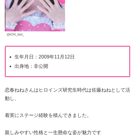
@iON_idol_
生年月日：2009年11月12日
出身地：非公開
恋春ねねさんはヒロインズ研究生時代は佐藤ねねとして活
動し、
着実にステージ経験を積んできました。
親しみやすい性格と一生懸命な姿が魅力です