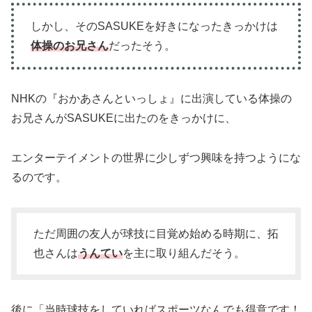
しかし、そのSASUKEを好きになったきっかけは
体操
のお兄さん
だったそう。
NHKの『おかあさんといっしょ』に出演している体操の
お兄さんがSASUKEに出たのをきっかけに、
エンターテイメントの世界に少しずつ興味を持つようにな
るのです。
ただ周囲の友人が球技に目覚め始める時期に、拓
也さんは
うんてい
を主に取り組んだそう。
後に「当時球技をしていればスポーツなんでも得意です！