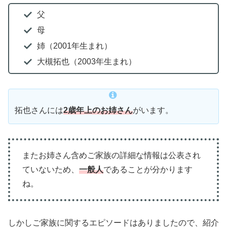
父
母
姉（2001年生まれ）
大槻拓也（2003年生まれ）
拓也さんには
2歳年上の
お姉さん
がいます。
またお姉さん含めご家族の詳細な情報は公表され
ていないため、
一般人
であることが分かります
ね。
しかしご家族に関するエピソードはありましたので、紹介