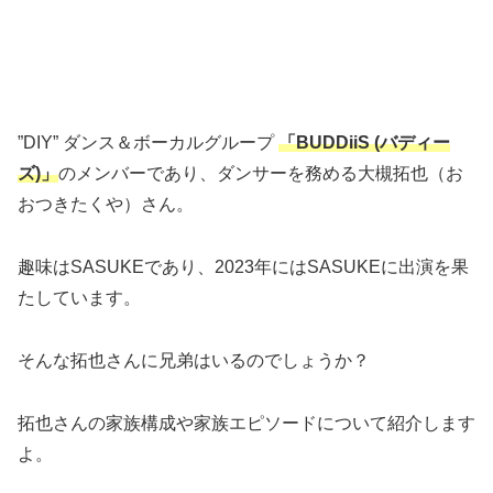
”DIY” ダンス＆ボーカルグループ
「BUDDiiS (バディー
ズ)」
のメンバーであり、ダンサーを務める大槻拓也（お
おつきたくや）さん。
趣味はSASUKEであり、2023年にはSASUKEに出演を果
たしています。
そんな拓也さんに兄弟はいるのでしょうか？
拓也さんの家族構成や家族エピソードについて紹介します
よ。