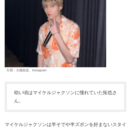
引用：大槻拓也 Instagram
幼い頃はマイケルジャクソンに憧れていた拓也さ
ん。
マイケルジャクソンは半そでや半ズボンを好まないスタイ