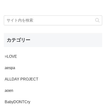
カテゴリー
=LOVE
aespa
ALLDAY PROJECT
aoen
BabyDONTCry