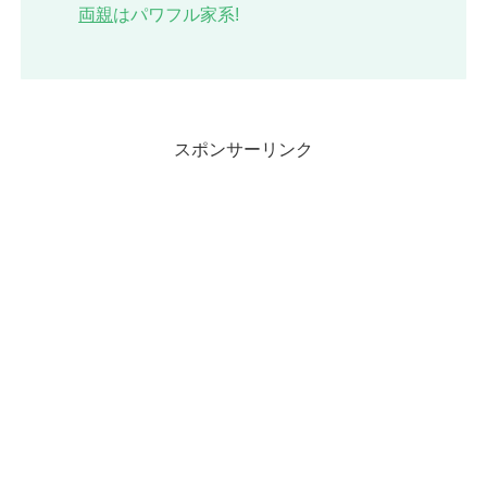
両親
はパワフル家系!
スポンサーリンク