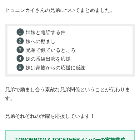
ヒュニンカイさんの兄弟についてまとめました。
姉妹と電話する仲
妹への励まし
兄弟で似ているところ
妹の番組出演を応援
妹は家族からの応援に感謝
兄弟で励まし合う素敵な兄弟関係ということが伝わりま
す。
兄弟それぞれの活躍を応援しています！
TOMORROW X TOGETHERメンバーの家族構成