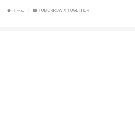
ホーム
TOMORROW X TOGETHER