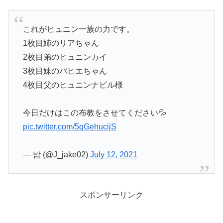
これがヒュニン一族の力です。
1枚目姉のリアちゃん
2枚目弟のヒュニンカイ
3枚目妹のバヒエちゃん
4枚目父のヒュニンナビル様
今日だけはこの布教をさせてください💦
pic.twitter.com/5qGehucijS
— 밤 (@J_jake02)
July 12, 2021
スポンサーリンク