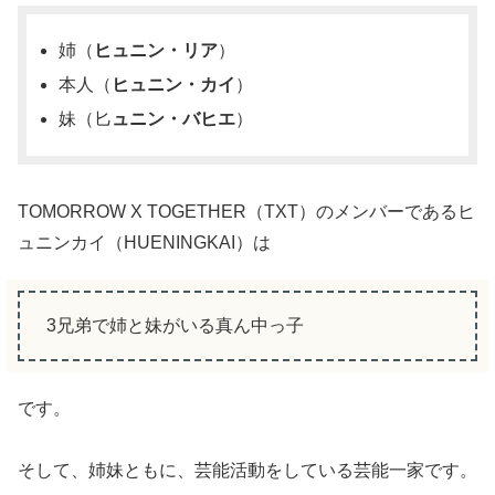
姉（
ヒュニン・リア
）
本人（
ヒュニン・カイ
）
妹（匕
ュニン・バヒエ
）
TOMORROW X TOGETHER（TXT）のメンバーであるヒ
ュニンカイ（HUENINGKAI）は
3兄弟で姉と妹がいる真ん中っ子
です。
そして、姉妹ともに、芸能活動をしている芸能一家です。