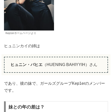
Kep1erホームページより
ヒュニンカイの姉は
ヒュニン・バヒエ
（HUENING BAHIYYIH）さん
であり、彼の妹で、ガールズグループKep1erのメンバー
です。
妹との年の差は？