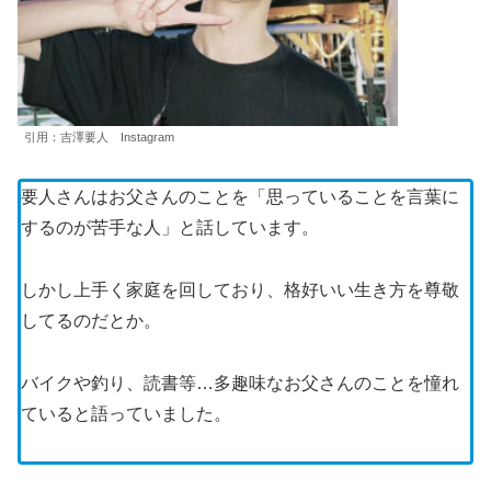
引用：吉澤要人 Instagram
要人さんはお父さんのことを「思っていることを言葉に
するのが苦手な人」と話しています。
しかし上手く家庭を回しており、格好いい生き方を尊敬
してるのだとか。
バイクや釣り、読書等…多趣味なお父さんのことを憧れ
ていると語っていました。