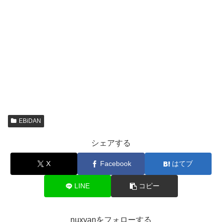
EBiDAN
シェアする
X
Facebook
はてブ
LINE
コピー
nuxyanをフォローする