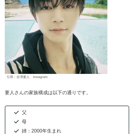
引用：吉澤要人 Instagram
要人さんの家族構成は以下の通りです。
父
母
姉：2000年生まれ