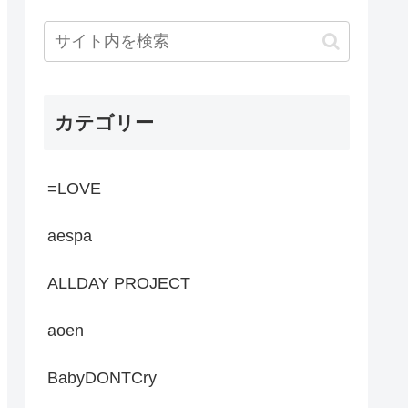
カテゴリー
=LOVE
aespa
ALLDAY PROJECT
aoen
BabyDONTCry