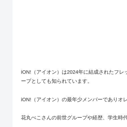
iON!（アイオン）は2024年に結成されたフ
ープとしても知られています。
iON!（アイオン）の最年少メンバーでありオ
花丸ぺこさんの前世グループや経歴、学生時