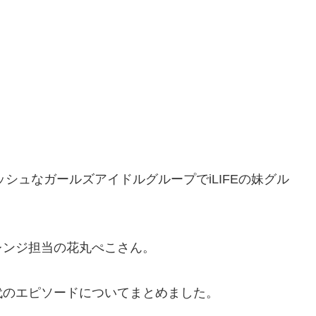
レッシュなガールズアイドルグループでiLIFEの妹グル
レンジ担当の花丸ぺこさん。
代のエピソードについてまとめました。