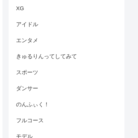
XG
アイドル
エンタメ
きゅるりんってしてみて
スポーツ
ダンサー
のんふぃく！
フルコース
モデル