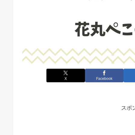
X
Facebook
スポ