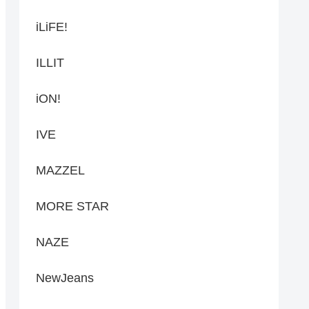
iLiFE!
ILLIT
iON!
IVE
MAZZEL
MORE STAR
NAZE
NewJeans