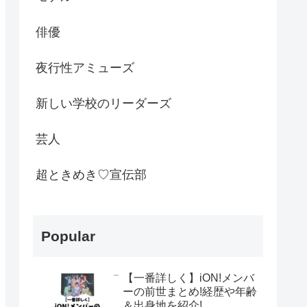
俳優
夜行性アミューズ
新しい学校のリーダーズ
芸人
超ときめき♡宣伝部
Popular
【一番詳しく】iON!メンバ
ーの前世まとめ!経歴や年齢
＆出身地を紹介!