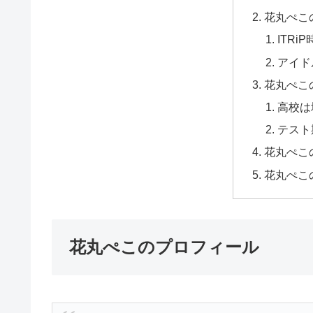
花丸ぺこ
ITRi
アイド
花丸ぺこ
高校は
テスト
花丸ぺこ
花丸ぺこ
花丸ぺこのプロフィール