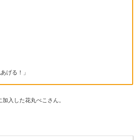
丸あげる！」
年に加入した花丸ぺこさん。