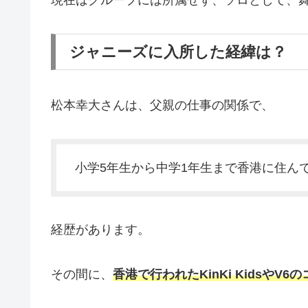
現在はグループには所属せず、ソロとして、
ジャニーズに入所した経緯は？
松本幸大さんは、父親の仕事の関係で、
小学5年生から中学1年生まで香港に住ん
経歴があります。
その間に、
香港で行われたKinKi KidsやV6