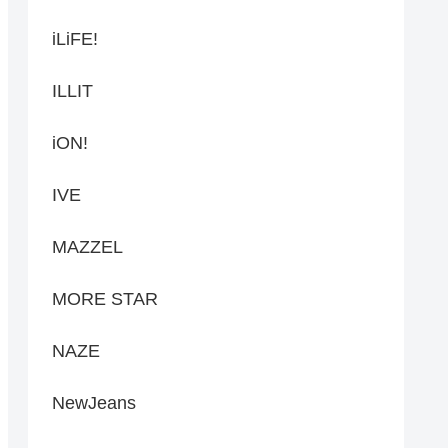
iLiFE!
ILLIT
iON!
IVE
MAZZEL
MORE STAR
NAZE
NewJeans