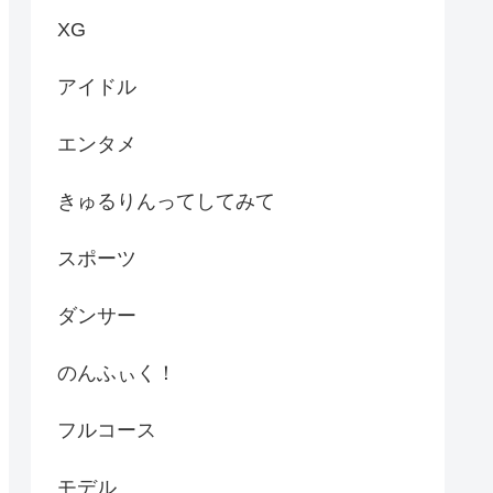
XG
アイドル
エンタメ
きゅるりんってしてみて
スポーツ
ダンサー
のんふぃく！
フルコース
モデル