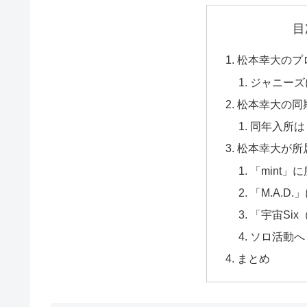
目
松本幸大のプ
ジャニーズ
松本幸大の同
同年入所は
松本幸大が所
「mint」
「M.A.D.
「宇宙Si
ソロ活動へ
まとめ