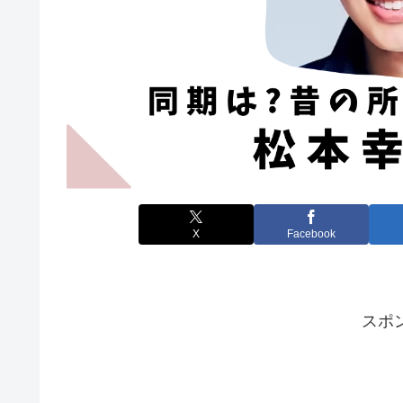
X
Facebook
スポ