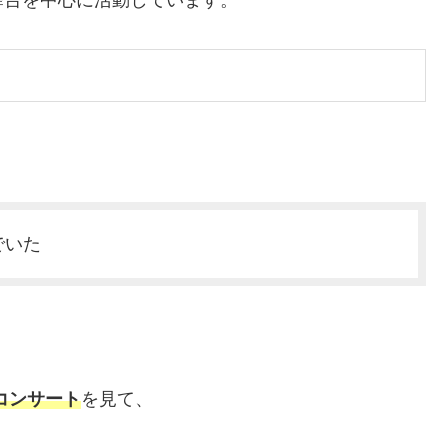
舞台を中心に活動しています。
でいた
のコンサート
を見て、