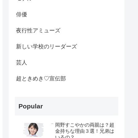
俳優
夜行性アミューズ
新しい学校のリーダーズ
芸人
超ときめき♡宣伝部
Popular
岡野すこやかの両親は？超
金持ちな理由３選！兄弟は
いるの？