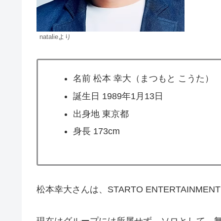
natalieより
名前 松本 幸大（まつもと こうた）
誕生日 1989年1月13日
出身地 東京都
身長 173cm
松本幸大さんは、STARTO ENTERTAINME