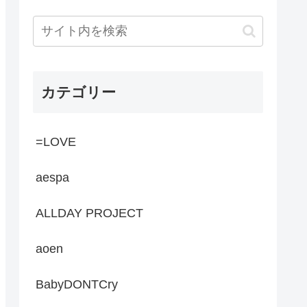
カテゴリー
=LOVE
aespa
ALLDAY PROJECT
aoen
BabyDONTCry