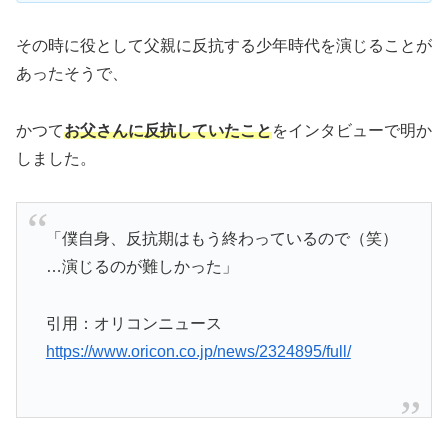
その時に役として父親に反抗する少年時代を演じることが
あったそうで、
かつて
お父さんに反抗していたこと
をインタビューで明か
しました。
「僕自身、反抗期はもう終わっているので（笑）
…演じるのが難しかった」
引用：オリコンニュース
https://www.oricon.co.jp/news/2324895/full/