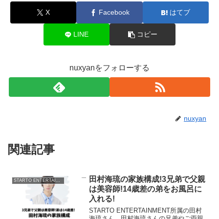
X
Facebook
はてブ
LINE
コピー
nuxyanをフォローする
nuxyan
関連記事
田村海琉の家族構成!3兄弟で父親
STARTO ENTERTAINMENT
は美容師!14歳差の弟をお風呂に
入れる!
STARTO ENTERTAINMENT所属の田村
海琉さん。田村海琉さんの兄弟やご両親