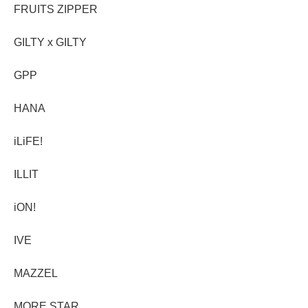
FRUITS ZIPPER
GILTY x GILTY
GPP
HANA
iLiFE!
ILLIT
iON!
IVE
MAZZEL
MORE STAR