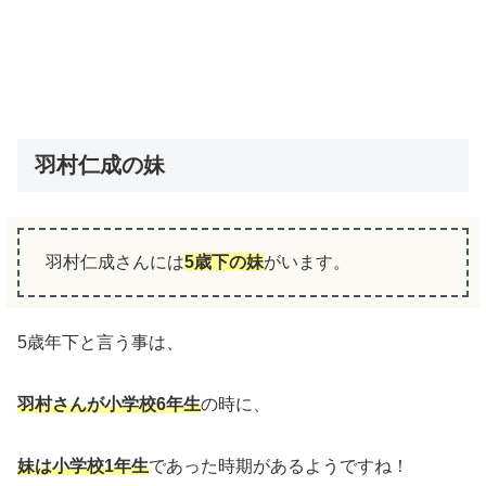
羽村仁成の妹
羽村仁成さんには
5歳下の妹
がいます。
5歳年下と言う事は、
羽村さんが小学校6年生
の時に、
妹は小学校1年生
であった時期があるようですね！