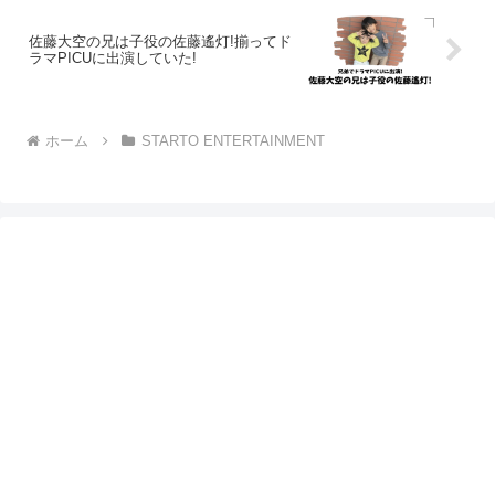
佐藤大空の兄は子役の佐藤遙灯!揃ってド
ラマPICUに出演していた!
ホーム
STARTO ENTERTAINMENT