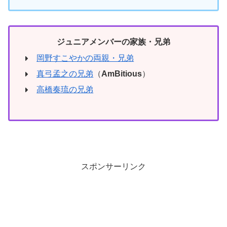
ジュニアメンバーの家族・兄弟
岡野すこやかの両親・兄弟
真弓孟之の兄弟
（
AmBitious
）
高橋奏琉の兄弟
スポンサーリンク