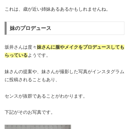
これは、歳が近い姉妹あるあるかもしれませんね。
妹のプロデュース
坂井さんは度々
妹さんに服やメイクをプロデュースしても
らっている
ようです。
妹さんの提案や、妹さんが撮影した写真がインスタグラム
に投稿されることもあり、
センスが抜群であることがわかります。
下記がそのお写真です。