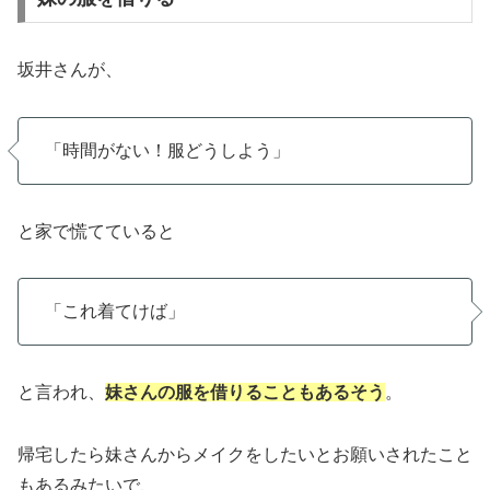
坂井さんが、
「時間がない！服どうしよう」
と家で慌てていると
「これ着てけば」
と言われ、
妹さんの服を借りることもあるそう
。
帰宅したら妹さんからメイクをしたいとお願いされたこと
もあるみたいで、