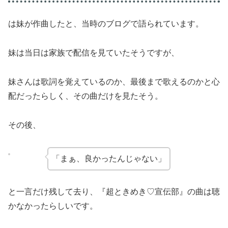
は妹が作曲したと、当時のブログで語られています。
妹は当日は家族で配信を見ていたそうですが、
妹さんは歌詞を覚えているのか、最後まで歌えるのかと心
配だったらしく、その曲だけを見たそう。
その後、
「まぁ、良かったんじゃない」
と一言だけ残して去り、『超ときめき♡宣伝部』の曲は聴
かなかったらしいです。