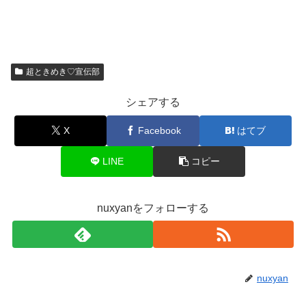
超ときめき♡宣伝部
シェアする
X
Facebook
はてブ
LINE
コピー
nuxyanをフォローする
nuxyan