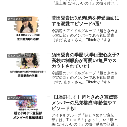
『最上級にかわいいの！』の振り付け動
画で話題となりました。杏ジュリアさん
に兄弟はいるのでしょうか？調べてみる
と、何とも可愛らしい兄弟エピソードが
菅田愛貴は3兄弟!弟を待受画面に
超ときめき♡宣伝部
いくつかありま...
する溺愛エピソード5選!
今話題のアイドルグループ『超ときめき
♡宣伝部』のメンバーである菅田愛貴
（すだ あき）さん。Tiktokで『すき
っ！』や『最上級にかわいいの！』の振
り付け動画で話題となりました。そんな
菅田さんに兄弟はいるのでしょうか？今
須田愛貴の学歴!大学は聖心女子?
超ときめき♡宣伝部
回は菅田さんの兄弟につ...
高校の制服姿が可愛い!亀戸でス
カウトされていた!
今話題のアイドルグループ『超ときめき
♡宣伝部』のメンバーである菅田愛貴
（すだ あき）さん。Tiktokで『すき
っ！』や『最上級にかわいいの！』の振
り付け動画で話題となりました。そんな
菅田さんの大学に通っているのでしょう
【1番詳しく】超ときめき宣伝部
超ときめき♡宣伝部
か？今回は菅田さんの大...
メンバーの兄弟構成!年齢差やエ
ピソードも!
アイドルグループ『超ときめき♡宣伝
部』は、Tiktokで「すきっ！」や「最上
級にかわいいの！」の振付動画で話題と