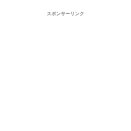
スポンサーリンク