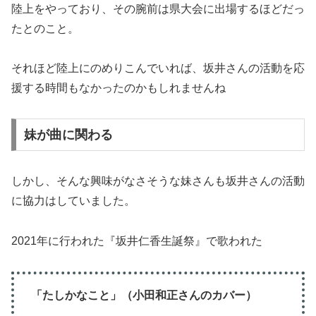
陸上をやっており、その腕前は県大会に出場するほどだっ
たとのこと。
それほど陸上にのめりこんでいれば、坂井さんの活動を応
援する時間もなかったのかもしれませんね
妹が曲に関わる
しかし、そんな興味がなさそうな妹さんも坂井さんの活動
に協力はしていました。
2021年に行われた『坂井仁香生誕祭』で歌われた
「たしかなこと」（小田和正さんのカバー）