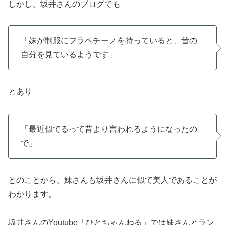
しかし、坂井さんのブログでも
「妹が制服にフラペチーノを持っていると、昔の
自分を見ているようです」
とあり
「最近似てるって昔より言われるようになったの
で」
とのことから、妹さんも坂井さんに似て美人であることが
わかります。
坂井さんのYoutube「ひとちゃんねる」では妹さんとラン