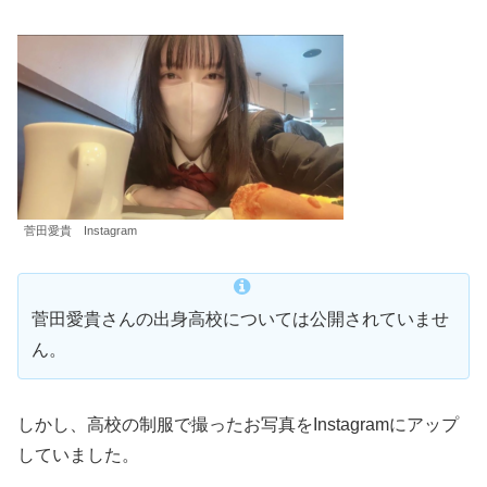
菅田愛貴 Instagram
菅田愛貴さんの出身高校については公開されていませ
ん。
しかし、高校の制服で撮ったお写真をInstagramにアップ
していました。