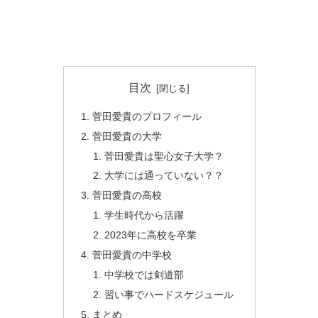
目次
菅田愛貴のプロフィール
菅田愛貴の大学
菅田愛貴は聖心女子大学？
大学には通っていない？？
菅田愛貴の高校
学生時代から活躍
2023年に高校を卒業
菅田愛貴の中学校
中学校では剣道部
習い事でハードスケジュール
まとめ