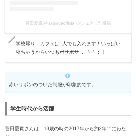
菅田愛貴(@akisudaofficial)がシェアした投稿
学校帰り…カフェは1人でも入れます！いっぱい
寝ちゃうからいつもボサボサ … ＾＾；！
赤いリボンのついた制服が印象的です。
学生時代から活躍
菅田愛貴さんは、13歳の時の2017年から約2年半にわた