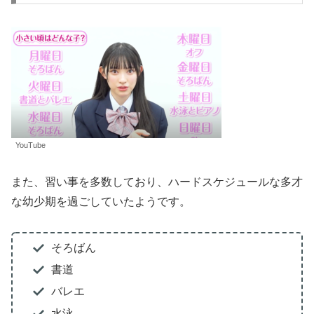
YouTube
また、習い事を多数しており、ハードスケジュールな多才
な幼少期を過ごしていたようです。
そろばん
書道
バレエ
水泳