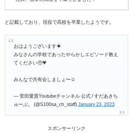
と記載しており、現役で高校を卒業したようです。
おはようございます☀
みなさんの学校であったやらかしエピソード教え
てください🥺💗
みんなで共有会しましょ〜☺︎
— 菅田愛貴Youtubeチャンネル 公式 / すだあきち
ゅーぶ。 (@S100sa_ch_staff)
January 23, 2023
スポンサーリンク