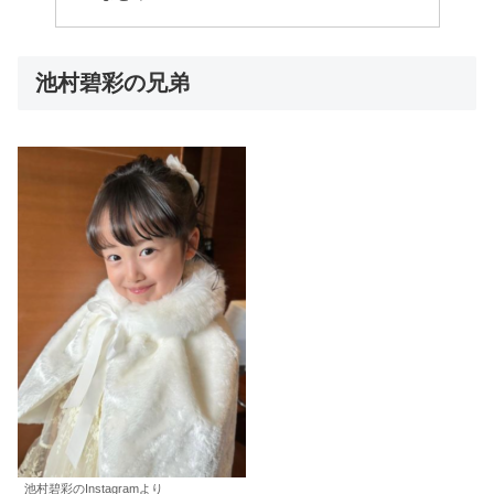
池村碧彩の兄弟
池村碧彩のInstagramより