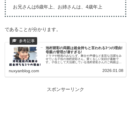
お兄さんは6歳年上、お姉さんは、4歳年上
であることが分かります。
池村碧彩の両親は超金持ちと言われる3つの理由!
母親の管理が凄すぎる!
ドラマや映画のみならず、舞台や声優など多彩な活躍をみ
せている子役の池村碧彩さん。愛くるしい笑顔が素敵で
す。子役として大活躍している池村碧彩さんのご両親はど
のような方か気になり調べてみました。両親はお金持ちと
思われるエピソードがありまとめてい...
2026.01.08
nuxyanblog.com
スポンサーリンク