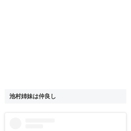
池村姉妹は仲良し