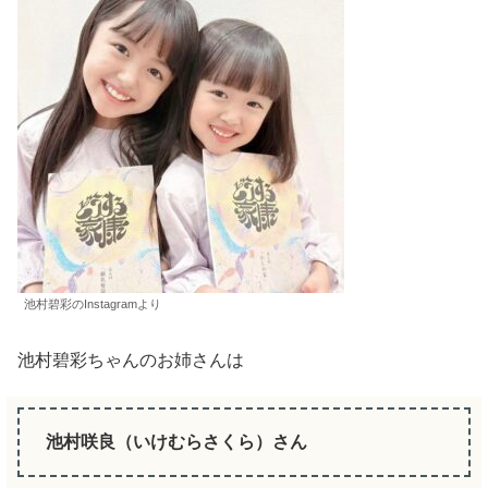
池村碧彩のInstagramより
池村碧彩ちゃんのお姉さんは
池村咲良（いけむらさくら）さん