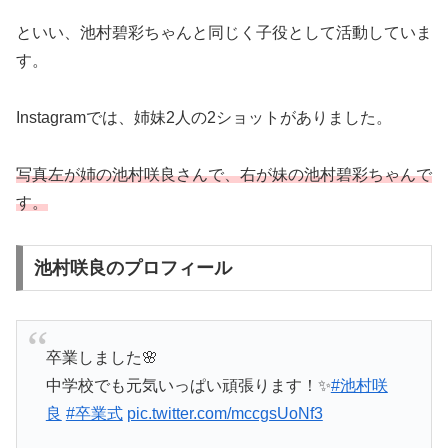
といい、池村碧彩ちゃんと同じく子役として活動していま
す。
Instagramでは、姉妹2人の2ショットがありました。
写真左が姉の池村咲良さんで、右が妹の池村碧彩ちゃんで
す。
池村咲良のプロフィール
卒業しました🌸
中学校でも元気いっぱい頑張ります！✨
#池村咲
良
#卒業式
pic.twitter.com/mccgsUoNf3