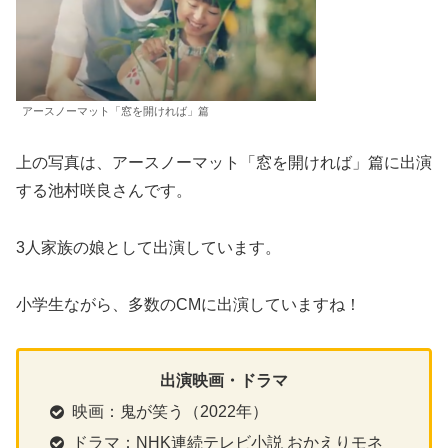
アースノーマット「窓を開ければ」篇
上の写真は、アースノーマット「窓を開ければ」篇に出演
する池村咲良さんです。
3人家族の娘として出演しています。
小学生ながら、多数のCMに出演していますね！
出演映画・ドラマ
映画：鬼が笑う（2022年）
ドラマ：NHK連続テレビ小説 おかえりモネ