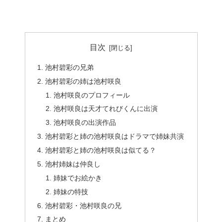
目次
池村碧彩の兄弟
池村碧彩の姉は池村咲良
池村咲良のプロフィール
池村咲良は天才てれびくんに出演
池村咲良の出演作品
池村碧彩と姉の池村咲良はドラマで姉妹共演
池村碧彩と姉の池村咲良は似てる？
池村姉妹は仲良し
姉妹でお絵かき
姉妹の特技
池村碧彩・池村咲良の兄
まとめ