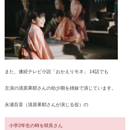
また、連続テレビ小説「おかえりモネ」 14話でも
主演の清原果耶さんの幼少期を姉妹で演じています。
永浦百音（清原果耶さんが演じる役）の
小学2年生の時を咲良さん