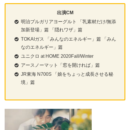
出演CM
明治ブルガリアヨーグルト 「乳素材だけ/無添
加新登場」篇 「隠れワザ」篇
TOKAIガス 「みんなのエネルギー」篇 「みん
なのエネルギー」篇
ユニクロ at HOME 2020Fall/Winter
アースノーマット「窓を開ければ」篇
JR東海 N700S 「娘をちょっと成長させる秘
境」篇