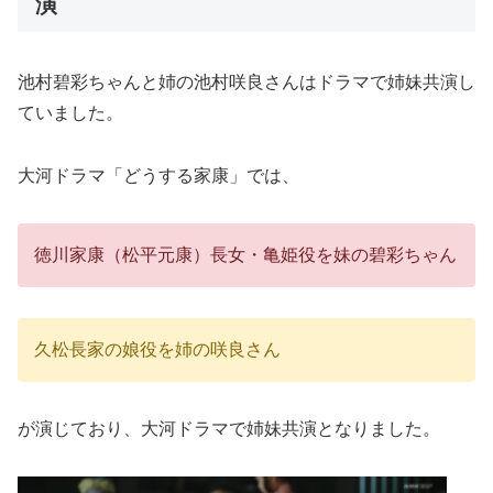
演
池村碧彩ちゃんと姉の池村咲良さんはドラマで姉妹共演し
ていました。
大河ドラマ「どうする家康」では、
徳川家康（松平元康）長女・亀姫役を妹の碧彩ちゃん
久松長家の娘役を姉の咲良さん
が演じており、大河ドラマで姉妹共演となりました。