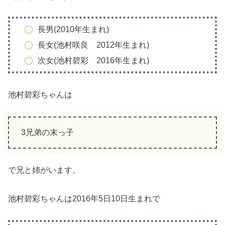
長男(2010年生まれ)
長女(池村咲良 2012年生まれ)
次女(池村碧彩 2016年生まれ)
池村碧彩ちゃんは
3兄弟の末っ子
で兄と姉がいます。
池村碧彩ちゃんは2016年5日10日生まれで