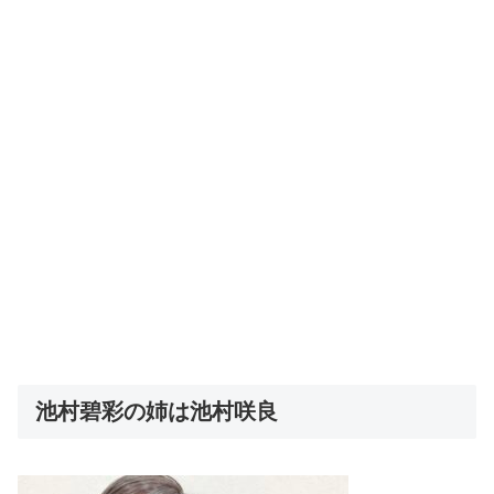
池村碧彩の姉は池村咲良