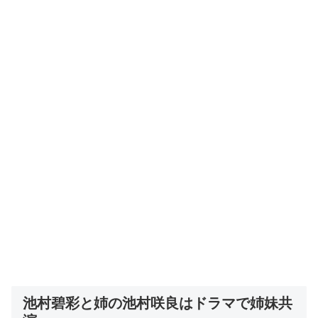
池村碧彩と姉の池村咲良はドラマで姉妹共