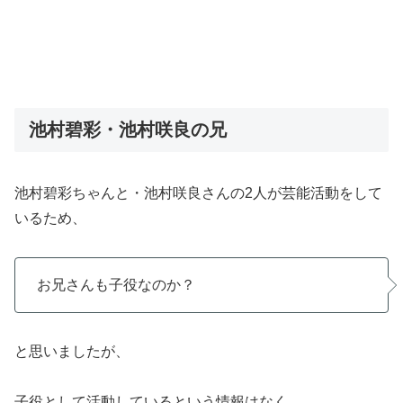
池村碧彩・池村咲良の兄
池村碧彩ちゃんと・池村咲良さんの2人が芸能活動をして
いるため、
お兄さんも子役なのか？
と思いましたが、
子役として活動しているという情報はなく、