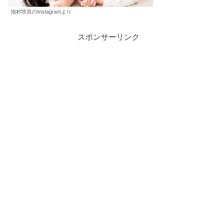
池村咲良のInstagramより
スポンサーリンク