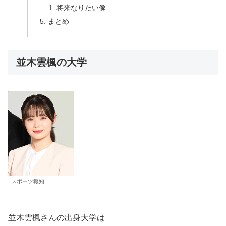
将来なりたい像
まとめ
並木雲楓の大学
スポーツ報知
並木雲楓さんの出身大学は