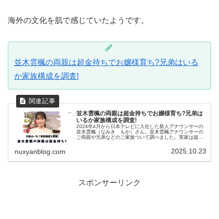
海外の文化を肌で感じていたようです。
並木雲楓の両親は超金持ちでお嬢様育ち?兄弟はいる
か家族構成を調査!
並木雲楓の両親は超金持ちでお嬢様育ち?兄弟は
いるか家族構成を調査!
2024年4月から日本テレビに入社した新人アナウンサーの
並木雲楓（なみき もか）さん。並木雲楓アナウンサーの
ご両親や兄弟などのご家族ついて調べました。実家は超金
持ち説もありました！並木雲楓の両親スポーツ報知並木雲
楓アナウンサーは、山梨県の出...
2025.10.23
nuxyanblog.com
スポンサーリンク