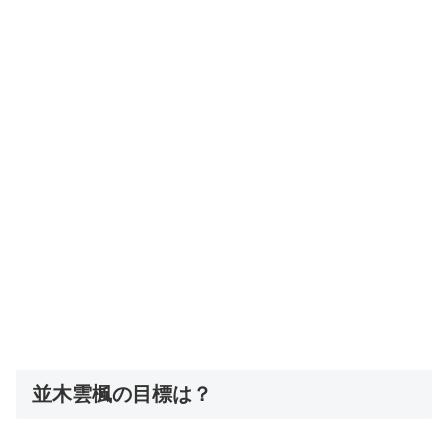
並木雲楓の目標は？