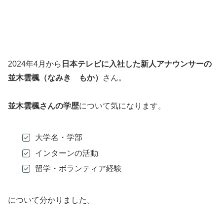
2024年4月から
日本テレビに入社した新人アナウンサーの
並木雲楓（なみき もか）
さん。
並木雲楓さんの学歴
について気になります。
大学名・学部
インターンの活動
留学・ボランティア経験
について分かりました。