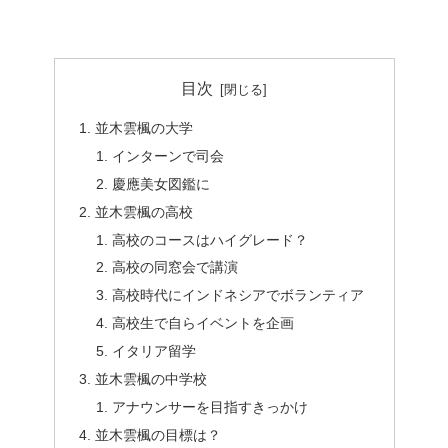
目次
並木雲楓の大学
インターンで司会
慶應美女図鑑に
並木雲楓の高校
高校のコースはハイグレード？
高校の同窓会で講演
高校時代にインドネシアでボランティア
高校生で自らイベントを企画
イタリア留学
並木雲楓の中学校
アナウンサーを目指すきっかけ
並木雲楓の目標は？