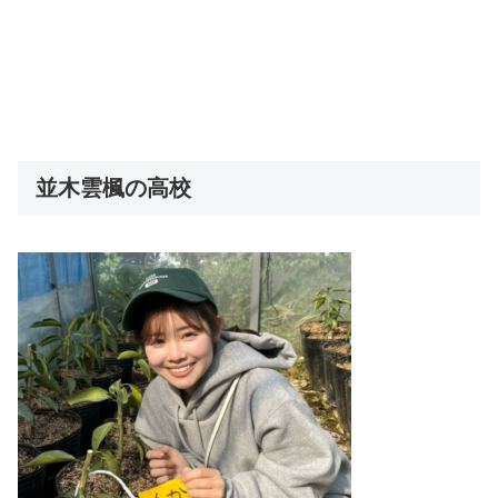
並木雲楓の高校