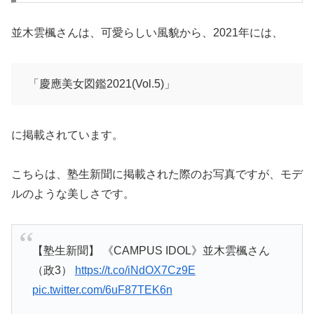
並木雲楓さんは、可愛らしい風貌から、2021年には、
「慶應美女図鑑2021(Vol.5)」
に掲載されています。
こちらは、塾生新聞に掲載された際のお写真ですが、モデ
ルのような美しさです。
【塾生新聞】 《CAMPUS IDOL》並木雲楓さん
（政3）
https://t.co/iNdOX7Cz9E
pic.twitter.com/6uF87TEK6n