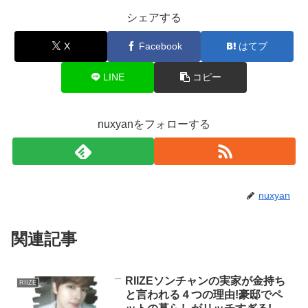
シェアする
X
Facebook
はてブ
LINE
コピー
nuxyanをフォローする
nuxyan
関連記事
RIIZEソンチャンの実家が金持ち
RIIZE
と言われる４つの理由!豪邸でペ