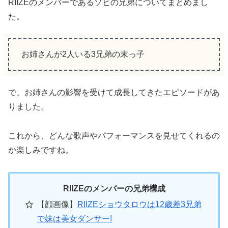
RIIZEのメンバーであるソヒの兄弟についてまとめまし
た。
お姉さんが2人いる3兄弟の末っ子
で、お姉さんの影響を受けて成長してきたエピソードがあ
りました。
これから、どんな歌声やパフォーマンスを見せてくれるの
か楽しみですね。
RIIZEのメンバーの兄弟構成
【顔画像】
RIIZEショウタロウは12歳差3兄弟
で妹は美女ダンサー!