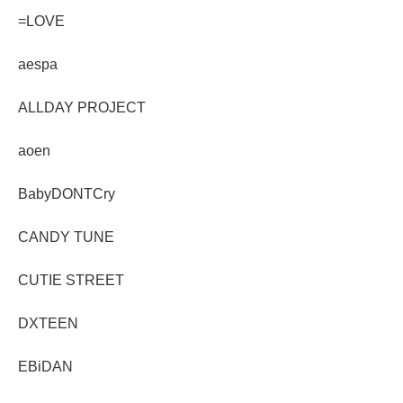
=LOVE
aespa
ALLDAY PROJECT
aoen
BabyDONTCry
CANDY TUNE
CUTIE STREET
DXTEEN
EBiDAN