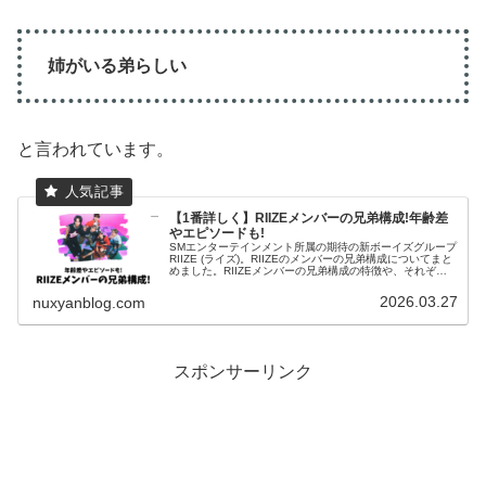
姉がいる弟らしい
と言われています。
【1番詳しく】RIIZEメンバーの兄弟構成!年齢差
やエピソードも!
SMエンターテインメント所属の期待の新ボーイズグループ
RIIZE (ライズ)。RIIZEのメンバーの兄弟構成についてまと
めました。RIIZEメンバーの兄弟構成の特徴や、それぞれ
の兄弟とのエピソードを記載しています！RIIZEメンバー
の兄弟構...
2026.03.27
nuxyanblog.com
スポンサーリンク