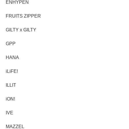
ENHYPEN
FRUITS ZIPPER
GILTY x GILTY
GPP
HANA
iLiFE!
ILLIT
iON!
IVE
MAZZEL