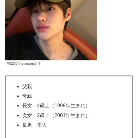
RIIZEのInstagramより
父親
母親
長女 4歳上（1999年生まれ）
次女 2歳上（2001年生まれ）
長男 本人