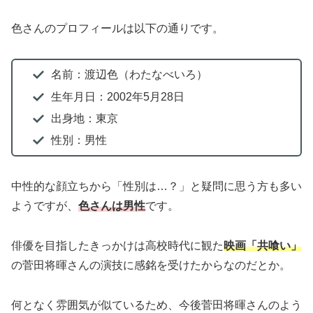
色さんのプロフィールは以下の通りです。
名前：渡辺色（わたなべいろ）
生年月日：2002年5月28日
出身地：東京
性別：男性
中性的な顔立ちから「性別は…？」と疑問に思う方も多い
ようですが、
色さんは男性
です。
俳優を目指したきっかけは高校時代に観た
映画「共喰い」
の菅田将暉さんの演技に感銘を受けたからなのだとか。
何となく雰囲気が似ているため、今後菅田将暉さんのよう