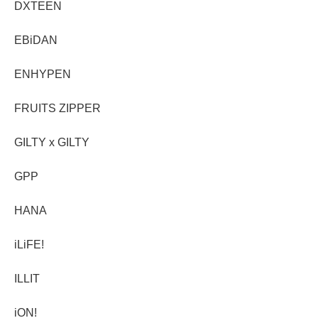
DXTEEN
EBiDAN
ENHYPEN
FRUITS ZIPPER
GILTY x GILTY
GPP
HANA
iLiFE!
ILLIT
iON!