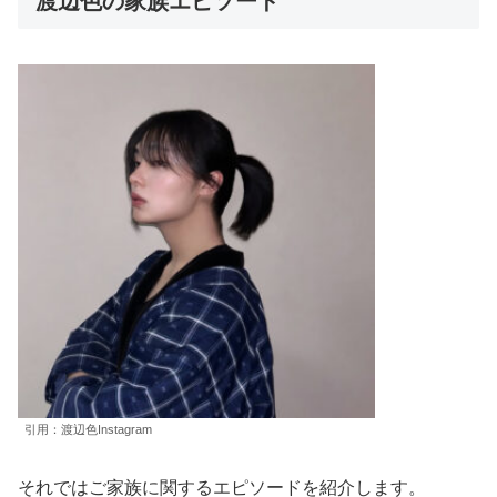
渡辺色の家族エピソード
引用：渡辺色Instagram
それではご家族に関するエピソードを紹介します。