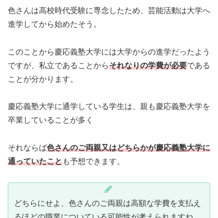
色さんは高校時代受験に専念したため、芸能活動は大学へ
進学してから始めたそう。
このことから慶応義塾大学には大学からの進学だったよう
ですが、私立であることから
それなりの学費が必要
である
ことが分かります。
慶応義塾大学に通学している学生は、親も慶応義塾大学を
卒業していることが多く
それならば
色さんのご両親又はどちらかが慶応義塾大学に
通っていたこと
も予想できます。
どちらにせよ、色さんのご両親は高額な学費を支払え
るほどの職業についている可能性が考えられますね。