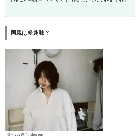
両親は多趣味？
引用：渡辺色Instagram