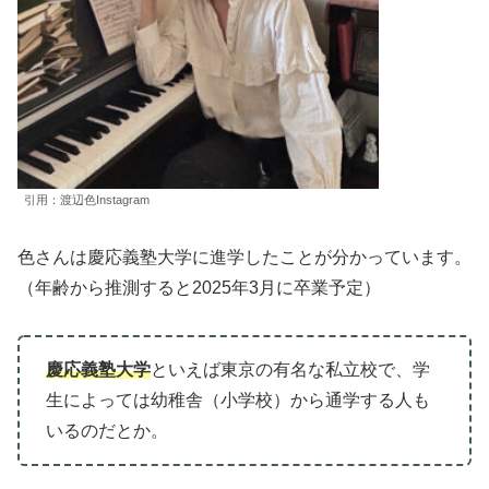
引用：渡辺色Instagram
色さんは慶応義塾大学に進学したことが分かっています。
（年齢から推測すると2025年3月に卒業予定）
慶応義塾大学
といえば東京の有名な私立校で、学
生によっては幼稚舎（小学校）から通学する人も
いるのだとか。