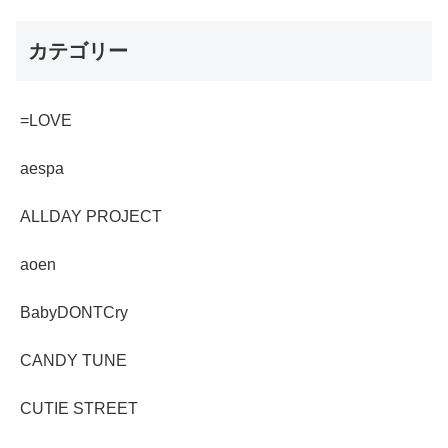
カテゴリー
=LOVE
aespa
ALLDAY PROJECT
aoen
BabyDONTCry
CANDY TUNE
CUTIE STREET