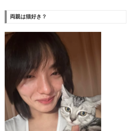
両親は猫好き？