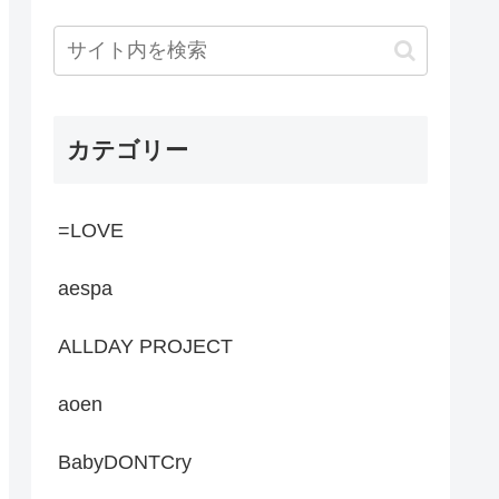
カテゴリー
=LOVE
aespa
ALLDAY PROJECT
aoen
BabyDONTCry