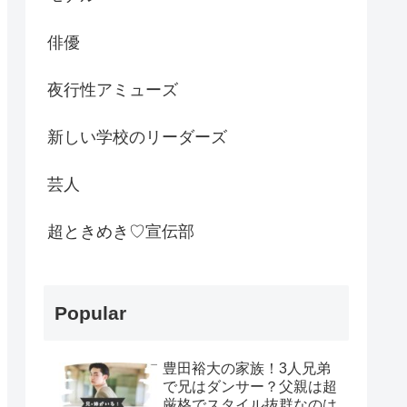
俳優
夜行性アミューズ
新しい学校のリーダーズ
芸人
超ときめき♡宣伝部
Popular
豊田裕大の家族！3人兄弟
で兄はダンサー？父親は超
厳格でスタイル抜群なのは