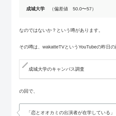
成城大学
（偏差値 50.0〜57）
なのではないか？という噂があります。
その噂は、wakatteTVというYouTubeの昨日
成城大学のキャンパス調査
の回で、
「恋とオオカミの出演者が在学している」