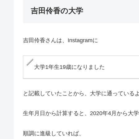
吉田伶香の大学
吉田伶香さんは、Instagramに
大学1年生19歳になりました
と記載していたことから、大学に通っている
生年月日から計算すると、2020年4月から大
順調に進級していれば、