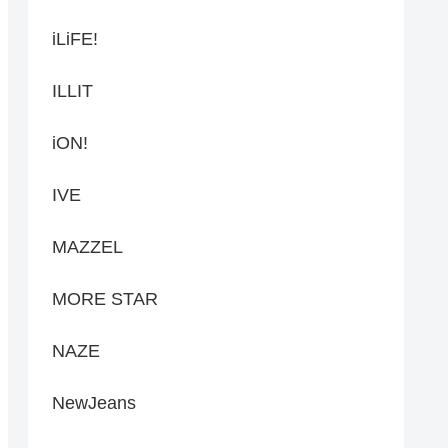
iLiFE!
ILLIT
iON!
IVE
MAZZEL
MORE STAR
NAZE
NewJeans