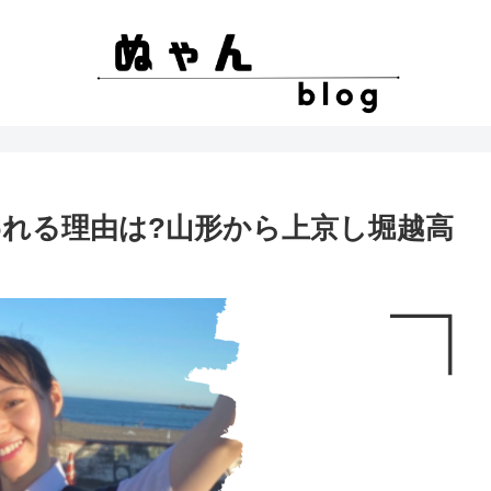
われる理由は?山形から上京し堀越高