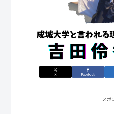
X
Facebook
スポ