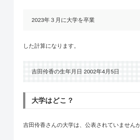
2023年３月に大学を卒業
した計算になります。
吉田伶香の生年月日 2002年4月5日
大学はどこ？
吉田伶香さんの大学は、公表されていません