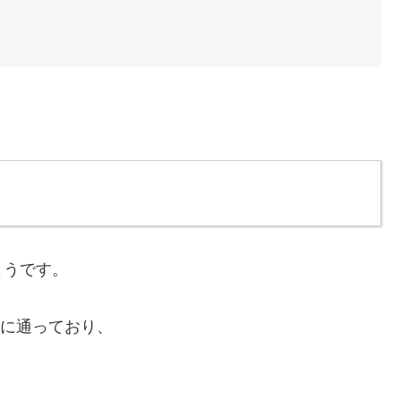
ようです。
学に通っており、