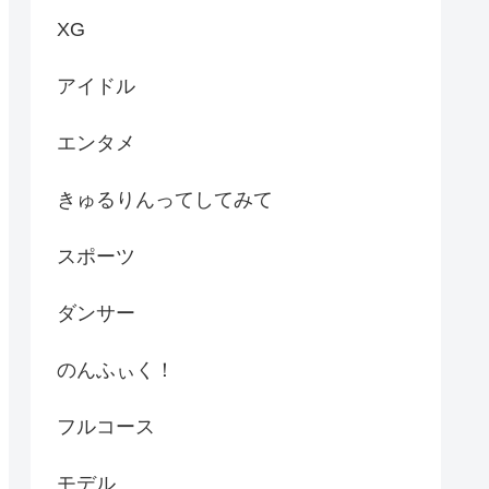
XG
アイドル
エンタメ
きゅるりんってしてみて
スポーツ
ダンサー
のんふぃく！
フルコース
モデル