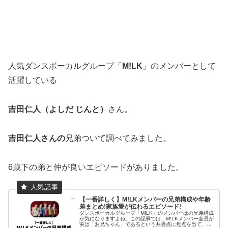
人気ダンスボーカルグループ「
M!LK
」のメンバーとして
活躍している
吉田仁人（よしだ じんと）
さん。
吉田仁人さんの
兄弟ついて調べてみました。
6歳下の弟と仲が良いエピソードがありました。
【一番詳しく】M!LKメンバーの兄弟構成や年齢
差まとめ!家族愛が伝わるエピソード!
ダンスボーカルグループ「M!LK」のメンバーはの兄弟構成
が気になりますよね。この記事では、M!LKメンバー全員が
実は「お兄ちゃん」であるという共通点に焦点を当て、