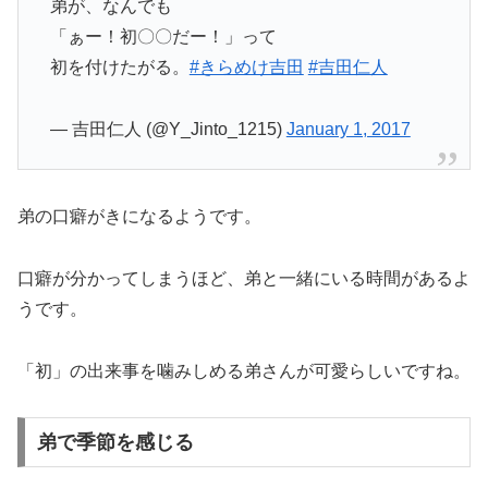
弟が、なんでも
「ぁー！初〇〇だー！」って
初を付けたがる。
#きらめけ吉田
#吉田仁人
— 吉田仁人 (@Y_Jinto_1215)
January 1, 2017
弟の口癖がきになるようです。
口癖が分かってしまうほど、弟と一緒にいる時間があるよ
うです。
「初」の出来事を噛みしめる弟さんが可愛らしいですね。
弟で季節を感じる