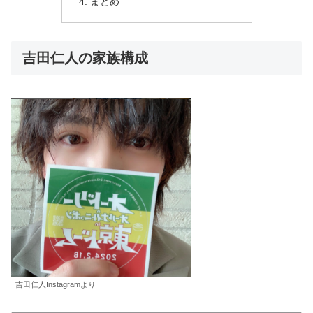
まとめ
吉田仁人の家族構成
吉田仁人Instagramより