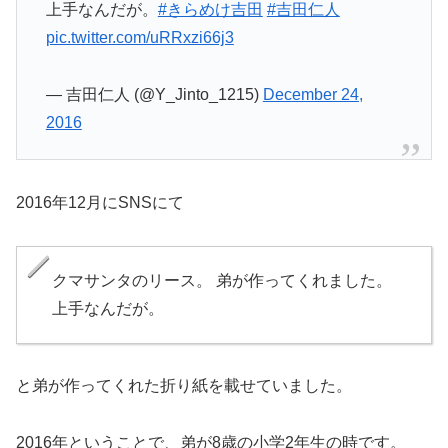
上手なんだが。
#きらめけ吉田
#吉田仁人
pic.twitter.com/uRRxzi66j3
— 吉田仁人 (@Y_Jinto_1215)
December 24,
2016
2016年12月にSNSにて
クマサンタのリース。 弟が作ってくれました。
上手なんだが。
と弟が作ってくれた折り紙を載せていました。
2016年ということで、弟が8歳の小学2年生の時です。