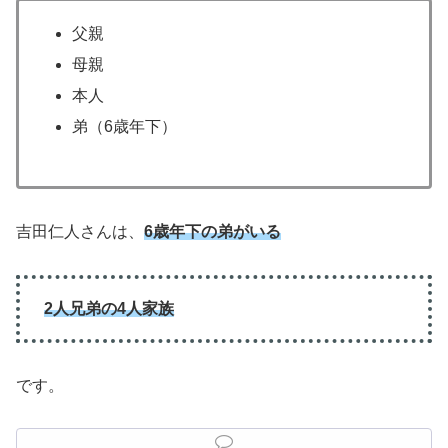
父親
母親
本人
弟（6歳年下）
吉田仁人さんは、
6歳年下の弟がいる
2人兄弟の4人家族
です。