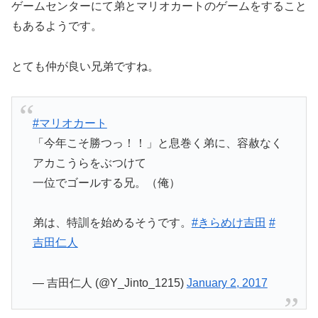
ゲームセンターにて弟とマリオカートのゲームをすること
もあるようです。
とても仲が良い兄弟ですね。
#マリオカート
「今年こそ勝つっ！！」と息巻く弟に、容赦なく
アカこうらをぶつけて
一位でゴールする兄。（俺）
弟は、特訓を始めるそうです。
#きらめけ吉田
#
吉田仁人
— 吉田仁人 (@Y_Jinto_1215)
January 2, 2017