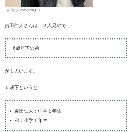
吉田仁人Instagramより
吉田仁人さんは、２人兄弟で
6歳年下の弟
が１人います。
６歳下というと、
吉田仁人：中学１年生
弟：小学１年生