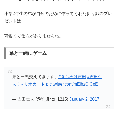
小学2年生の弟が自分のために作ってくれた折り紙のプレ
ゼントは、
可愛くて仕方がありませんね。
弟と一緒にゲーム
弟と一戦交えてきます。
#きらめけ吉田
#吉田仁
人
#マリオカート
pic.twitter.com/mEihzQjCpE
— 吉田仁人 (@Y_Jinto_1215)
January 2, 2017