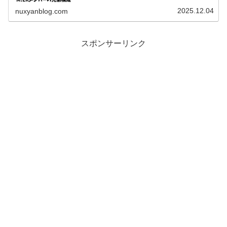
M!LKメンバーの兄弟構成や年齢差、そして家族との心温ま
るエピソードを徹底的に...
2025.12.04
nuxyanblog.com
スポンサーリンク