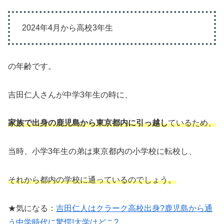
2024年4月から高校3年生
の年齢です。
吉田仁人さんが中学3年生の時に、
家族で出身の鹿児島から東京都内に引っ越し
ているため、
当時、小学3年生の弟は東京都内の小学校に転校し、
それから都内の学校に通っているのでしょう。
★気になる：
吉田仁人はクラーク高校出身?鹿児島から通
う中学時代に驚愕!大学はどこ?