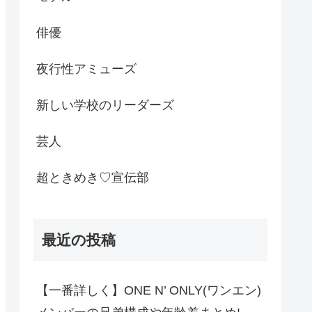
俳優
夜行性アミューズ
新しい学校のリーダーズ
芸人
超ときめき♡宣伝部
最近の投稿
【一番詳しく】ONE N’ ONLY(ワンエン)