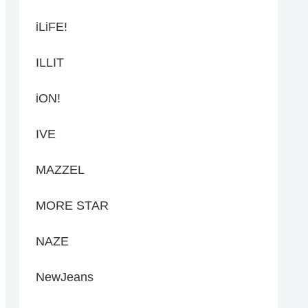
iLiFE!
ILLIT
iON!
IVE
MAZZEL
MORE STAR
NAZE
NewJeans