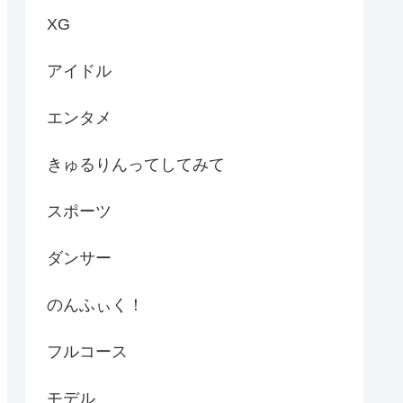
XG
アイドル
エンタメ
きゅるりんってしてみて
スポーツ
ダンサー
のんふぃく！
フルコース
モデル