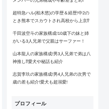
メンバーの兄弟構成や年齢差まとめ!
超特急ハル(柏木悠)の学歴＆経歴!中2の
とき熊本でスカウトされ高校から上京⁉
千田波空斗の家族構成!10歳下の妹と姉
がいる3人兄弟で父親はサーファー！
山本龍人の家族構成!男3人兄弟で弟は八
神推し⁉愛犬や秘話も紹介
志賀李玖の家族構成!男4人兄弟の次男で
歳の差も紹介!愛犬も超溺愛!
プロフィール