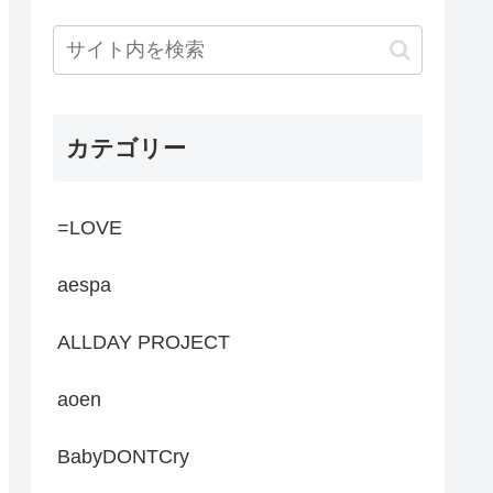
カテゴリー
=LOVE
aespa
ALLDAY PROJECT
aoen
BabyDONTCry