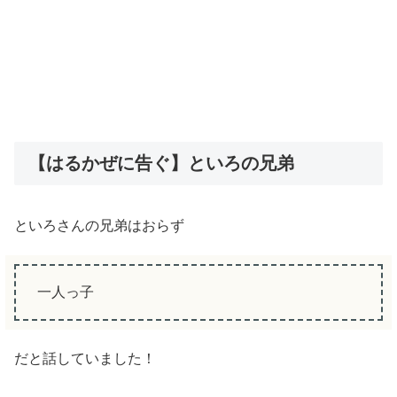
【はるかぜに告ぐ】といろの兄弟
といろさんの兄弟はおらず
一人っ子
だと話していました！