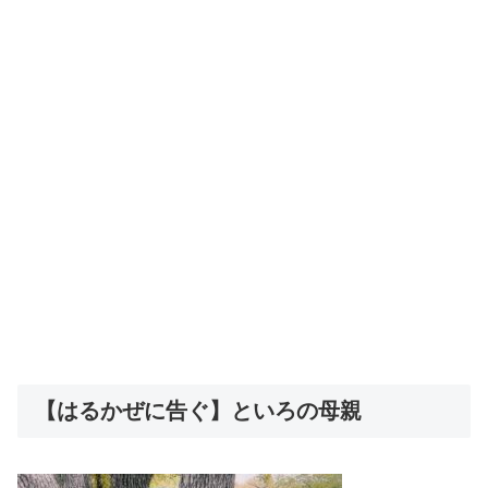
【はるかぜに告ぐ】といろの母親