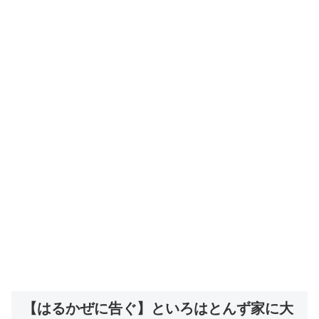
【はるかぜに告ぐ】といろはとんず家に大