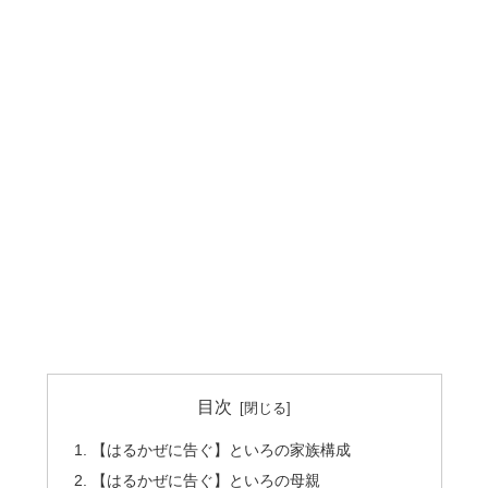
目次
【はるかぜに告ぐ】といろの家族構成
【はるかぜに告ぐ】といろの母親