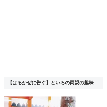
【はるかぜに告ぐ】といろの両親の趣味