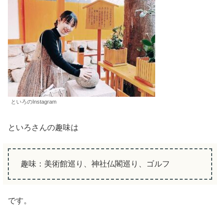
といろのInstagram
といろさんの趣味は
趣味：美術館巡り、神社仏閣巡り、ゴルフ
です。