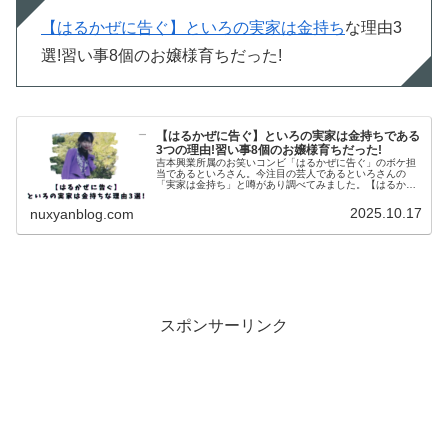
【はるかぜに告ぐ】といろの実家は金持ち
な理由3
選!習い事8個のお嬢様育ちだった!
【はるかぜに告ぐ】といろの実家は金持ちである
3つの理由!習い事8個のお嬢様育ちだった!
吉本興業所属のお笑いコンビ「はるかぜに告ぐ」のボケ担
当であるといろさん。今注目の芸人であるといろさんの
「実家は金持ち」と噂があり調べてみました。【はるかぜ
に告ぐ】といろの実家は金持ちである3つの理由【はるか
ぜに告ぐ】といろのInstagra...
2025.10.17
nuxyanblog.com
スポンサーリンク