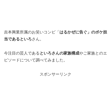
吉本興業所属のお笑いコンビ「
はるかぜに告ぐ」のボケ担
当であるといろ
さん。
今注目の芸人である
といろさんの家族構成
やご家族とのエ
ピソードについて調べてみました。
スポンサーリンク