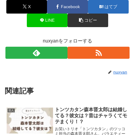
X
Facebook
はてブ
LINE
コピー
nuxyanをフォローする
nuxyan
関連記事
トンツカタン森本晋太郎は結婚し
芸人
てる？彼女は？昔はチャラくてモ
テまくり！？
お笑いトリオ「トンツカタン」のツッコ
ミ担当の森本晋太郎さん。バラエティー