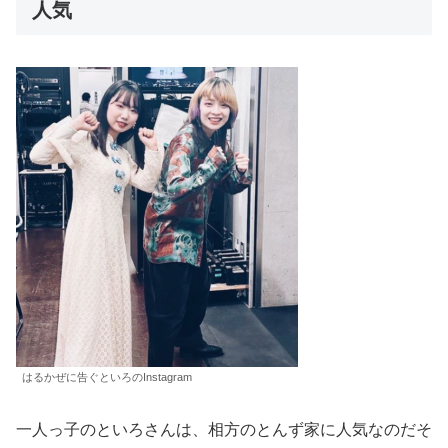
人気
はるかぜに告ぐといろのInstagram
一人っ子のといろさんは、相方のとんず家に人気なのだそ