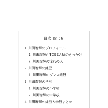
目次
川田瑠輝のプロフィール
川田瑠輝がTOBE入所のきっかけ
川田瑠輝の憧れの人
川田瑠輝の経歴
川田瑠輝のダンス経歴
川田瑠輝の学歴
川田瑠輝の小学校
川田瑠輝の中学校
川田瑠輝の経歴＆学歴まとめ