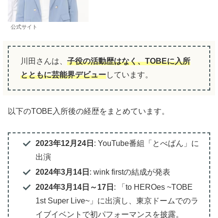
公式サイト
川田さんは、
子役の活動歴はなく、TOBEに入所
とともに芸能界デビュー
しています。
以下のTOBE入所後の経歴をまとめています。
2023年12月24日
: YouTube番組「とべばん」に
出演
2024年3月14日
: wink firstの結成が発表
2024年3月14日～17日
: 「to HEROes ~TOBE
1st Super Live~」に出演し、東京ドームでのラ
イブイベントで初パフォーマンスを披露。