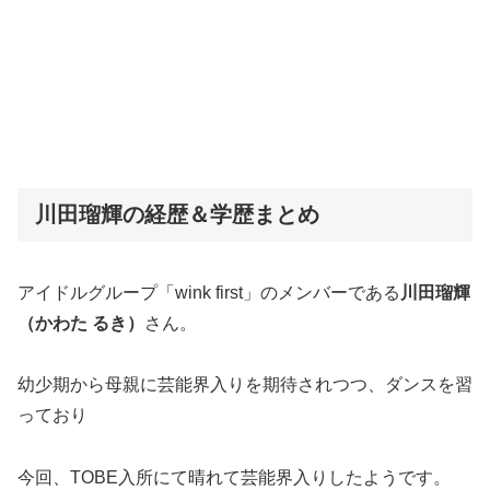
川田瑠輝の経歴＆学歴まとめ
アイドルグループ「wink first」のメンバーである
川田瑠輝
（かわた るき）
さん。
幼少期から母親に芸能界入りを期待されつつ、ダンスを習
っており
今回、TOBE入所にて晴れて芸能界入りしたようです。