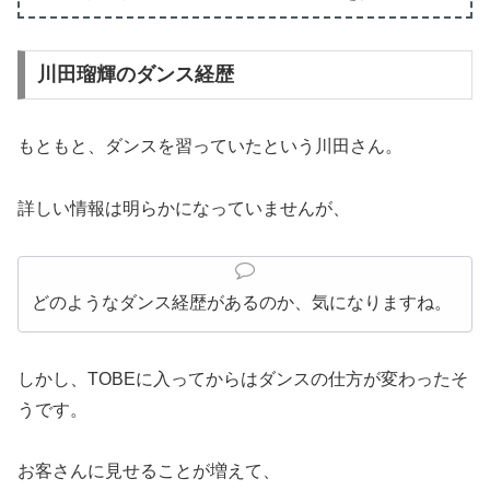
川田瑠輝のダンス経歴
もともと、ダンスを習っていたという川田さん。
詳しい情報は明らかになっていませんが、
どのようなダンス経歴があるのか、気になりますね。
しかし、TOBEに入ってからはダンスの仕方が変わったそ
うです。
お客さんに見せることが増えて、