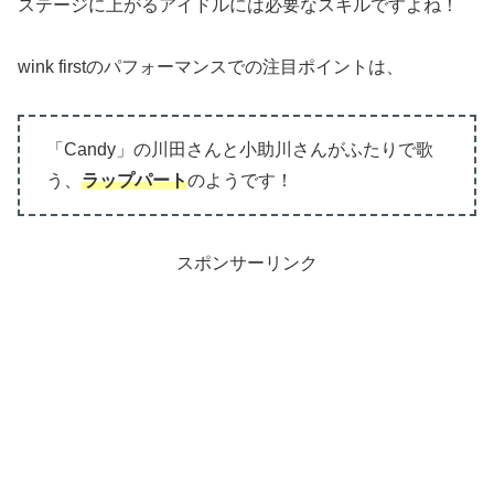
ステージに上がるアイドルには必要なスキルですよね！
wink firstのパフォーマンスでの注目ポイントは、
「Candy」の川田さんと小助川さんがふたりで歌
う、
ラップパート
のようです！
スポンサーリンク