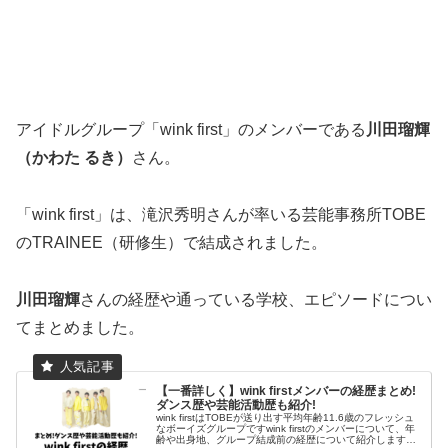
アイドルグループ「wink first」のメンバーである
川田瑠輝
（かわた るき）
さん。
「wink first」は、滝沢秀明さんが率いる芸能事務所TOBE
のTRAINEE（研修生）で結成されました。
川田瑠輝
さんの経歴や通っている学校、エピソードについ
てまとめました。
【一番詳しく】wink firstメンバーの経歴まとめ!
ダンス歴や芸能活動歴も紹介!
wink firstはTOBEが送り出す平均年齢11.6歳のフレッシュ
なボーイズグループですwink firstのメンバーについて、年
齢や出身地、グループ結成前の経歴について紹介します。