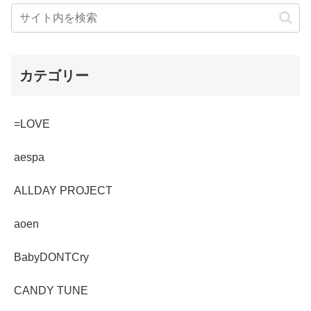
カテゴリー
=LOVE
aespa
ALLDAY PROJECT
aoen
BabyDONTCry
CANDY TUNE