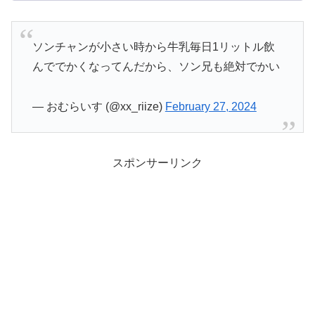
ソンチャンが小さい時から牛乳毎日1リットル飲
んででかくなってんだから、ソン兄も絶対でかい
— おむらいす (@xx_riize)
February 27, 2024
スポンサーリンク