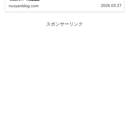
の兄弟とのエピソードを記載しています！RIIZEメンバー
の兄弟構...
2026.03.27
nuxyanblog.com
スポンサーリンク