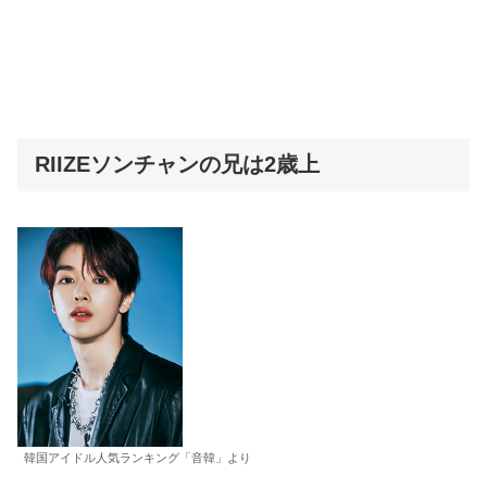
RIIZEソンチャンの兄は2歳上
韓国アイドル人気ランキング「音韓」より