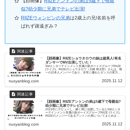
【顔画像】
RIIZEアントンの弟は5歳下で母親
似?幼少期に兄弟でテレビ出演!
RIIZEウォンビンの兄弟
は2歳上の兄!名前を呼
ばれず疎遠ぎみ？
【顔画像】RIIZEショウタロウの妹は超美人!有名
ダンサーでMV出演していた！
SMエンターテインメント所属の新ボーイズグループRIIZE
(ライズ)。RIIZEのショウタロウ（大崎 将太郎）さんは、唯
一の日本人メンバーであり、非常に優れたダンスの実力で
注目を集めています。ショウタロウさんの妹は有名ダンサ
ーと情報があり...
2025.11.12
nuxyanblog.com
【顔画像】RIIZEアントンの弟は5歳下で母親似?
幼少期に兄弟でテレビ出演!
2023年にデビューし、瞬く間に活躍しているたSMエンタ
ーテインメント所属の新ボーイズグループRIIZE (ライズ)。
RIIZEのメンバーであるアントンの弟についてまとめまし
た。弟について以下の情報が分かりました！高身長イケメ
ン母親のシムヘ...
2025.11.12
nuxyanblog.com