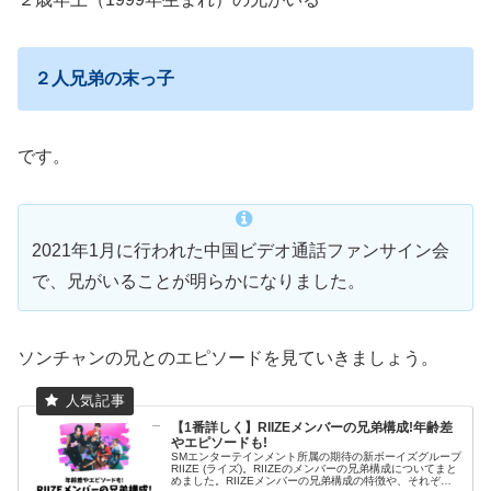
２人兄弟の末っ子
です。
2021年1月に行われた中国ビデオ通話ファンサイン会
で、兄がいることが明らかになりました。
ソンチャンの兄とのエピソードを見ていきましょう。
【1番詳しく】RIIZEメンバーの兄弟構成!年齢差
やエピソードも!
SMエンターテインメント所属の期待の新ボーイズグループ
RIIZE (ライズ)。RIIZEのメンバーの兄弟構成についてまと
めました。RIIZEメンバーの兄弟構成の特徴や、それぞれ