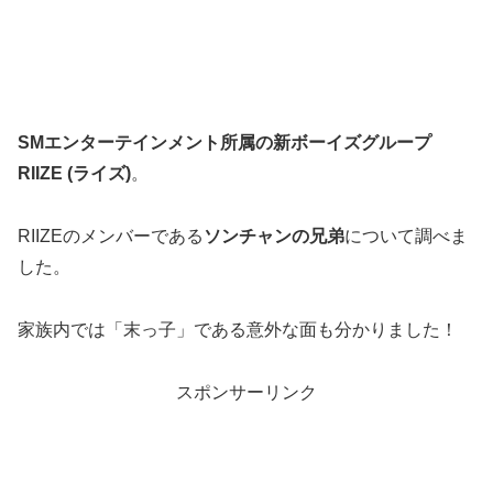
SMエンターテインメント所属の新ボーイズグループ
RIIZE (ライズ)
。
RIIZEのメンバーである
ソンチャンの兄弟
について調べま
した。
家族内では「末っ子」である意外な面も分かりました！
スポンサーリンク