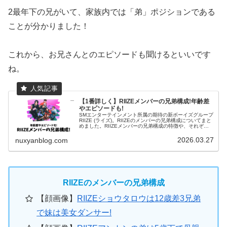
2最年下の兄がいて、家族内では「弟」ポジションである
ことが分かりました！
これから、お兄さんとのエピソードも聞けるといいです
ね。
【1番詳しく】RIIZEメンバーの兄弟構成!年齢差
やエピソードも!
SMエンターテインメント所属の期待の新ボーイズグループ
RIIZE (ライズ)。RIIZEのメンバーの兄弟構成についてまと
めました。RIIZEメンバーの兄弟構成の特徴や、それぞれ
の兄弟とのエピソードを記載しています！RIIZEメンバー
の兄弟構...
2026.03.27
nuxyanblog.com
RIIZEのメンバーの兄弟構成
【顔画像】
RIIZEショウタロウは12歳差3兄弟
で妹は美女ダンサー!