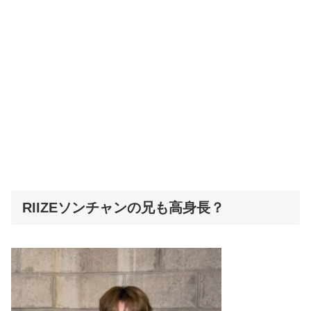
RIIZEソンチャンの兄も高身長？