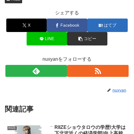
シェアする
X
Facebook
はてブ
LINE
コピー
nuxyanをフォローする
nuxyan
関連記事
RIIZEショウタロウの学歴!大学は
RIIZE
下北沢近くの経済学部!向上高校