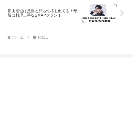
影山拓也は父親と顔も性格も似てる！母
親は料理上手なSMAPファン！
ホーム
RIIZE