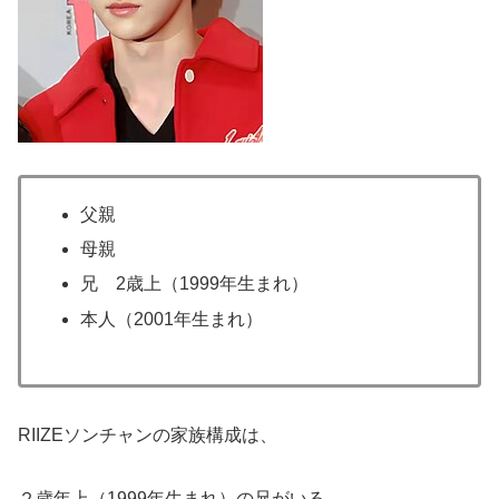
父親
母親
兄 2歳上（1999年生まれ）
本人（2001年生まれ）
RIIZEソンチャンの家族構成は、
２歳年上（1999年生まれ）の兄がいる