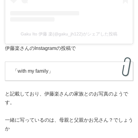
Gaku Ito 伊藤 楽(@gaku_jh122)がシェアした投稿
伊藤楽さんのInstagramの投稿で
「with my family」
と記載しており、伊藤楽さんの家族とのお写真のようで
す。
一緒に写っているのは、母親と父親かお兄さん？でしょう
か