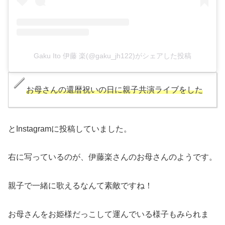
Gaku Ito 伊藤 楽(@gaku_jh122)がシェアした投稿
お母さんの還暦祝いの日に親子共演ライブをした
とInstagramに投稿していました。
右に写っているのが、伊藤楽さんのお母さんのようです。
親子で一緒に歌えるなんて素敵ですね！
お母さんをお姫様だっこして運んでいる様子もみられま