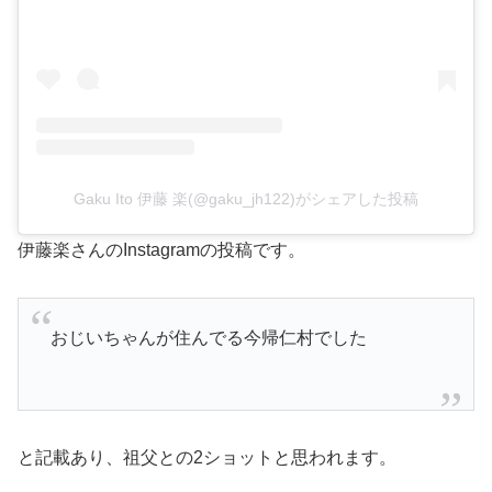
Gaku Ito 伊藤 楽(@gaku_jh122)がシェアした投稿
伊藤楽さんのInstagramの投稿です。
おじいちゃんが住んでる今帰仁村でした
と記載あり、祖父との2ショットと思われます。