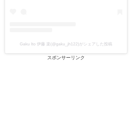
Gaku Ito 伊藤 楽(@gaku_jh122)がシェアした投稿
スポンサーリンク