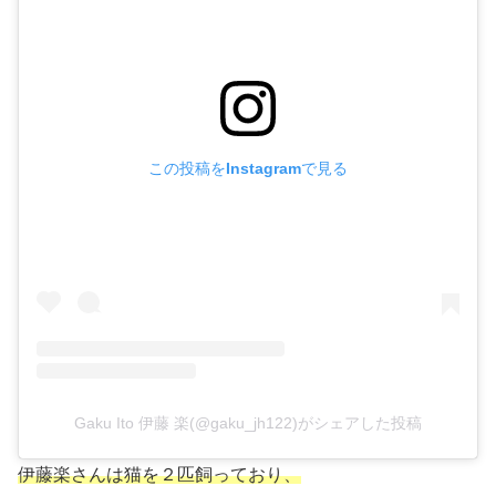
この投稿をInstagramで見る
Gaku Ito 伊藤 楽(@gaku_jh122)がシェアした投稿
伊藤楽さんは猫を２匹飼っており、