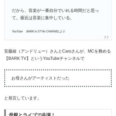
だから、音楽が一番自分でいれる時間だと思っ
て。最近は音楽に集中している。
YouTube BARK in STYle CHANNELより
安藤綾（アンドリュー）さんとCaroさんが、MCを務める
【BARK TV】というYouTubeチャンネルで
お母さんがアーティストだった
と発言しています。
母親とライブで共演！