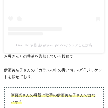
Gaku Ito 伊藤 楽(@gaku_jh122)がシェアした投稿
お母さんとの共演を告知している投稿で、
伊藤美奈子さんの「ガラスの中の青い海」のSDジャケッ
トを載せており、
伊藤楽さんの母親は歌手の伊藤美奈子さんではな
いか？