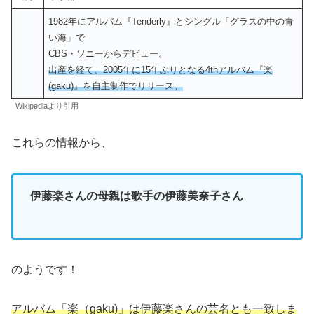
1982年にアルバム『Tenderly』とシングル「グラスの中の青
い海」で
CBS・ソニーからデビュー。
出産を経て、2005年に15年ぶりとなる4thアルバム『楽
(gaku)』を自主制作でリリース。
Wikipediaより引用
これらの情報から、
伊藤楽さんの母親は歌手の伊藤美奈子さん
のようです！
アルバム「楽（gaku)」は伊藤楽さんの芸名とも一致しま