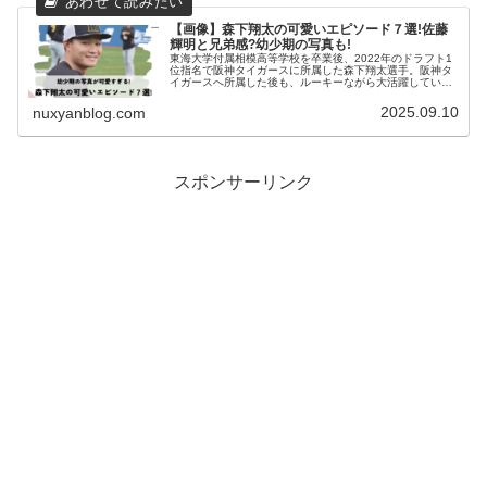
【画像】森下翔太の可愛いエピソード７選!佐藤
輝明と兄弟感?幼少期の写真も!
東海大学付属相模高等学校を卒業後、2022年のドラフト1
位指名で阪神タイガースに所属した森下翔太選手。阪神タ
イガースへ所属した後も、ルーキーながら大活躍していま
す。そんな森下翔太選手は、イケメンで甘いルックスでも
人気を集めています。また、ビ...
2025.09.10
nuxyanblog.com
スポンサーリンク