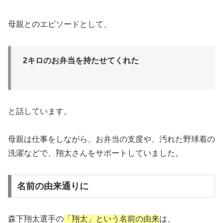
母親とのエピソードとして、
2キロのお弁当を持たせてくれた
と話しています。
母親は仕事をしながら、お弁当の支度や、汚れた野球着の
洗濯などで、翔太さんをサポートしていました。
名前の由来通りに
森下翔太選手の
「翔太」という名前の由来
は、