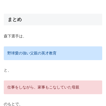
まとめ
森下選手は、
野球愛の強い父親の英才教育
と、
仕事をしながら、家事もこなしていた母親
のもとで、