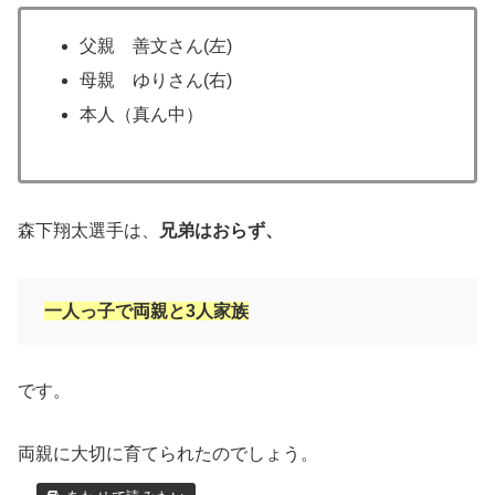
父親 善文さん(左)
母親 ゆりさん(右)
本人（真ん中）
森下翔太選手は、
兄弟はおらず、
一人っ子で両親と3人家族
です。
両親に大切に育てられたのでしょう。