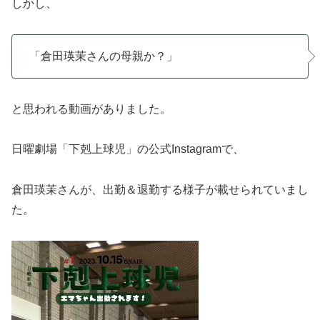
しかし、
「倉田瑛茉さんの母親か？」
と思われる動画がありました。
日曜劇場「下剋上球児」の公式Instagramで、
倉田瑛茉さんが、出勤＆退勤する様子が載せられていまし
た。