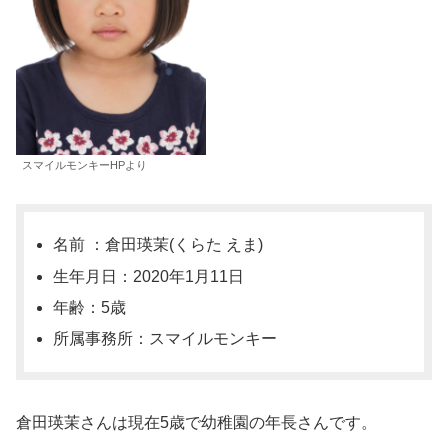
スマイルモンキーHPより
名前 ：倉田瑛茉(くらた えま)
生年月日：2020年1月11日
年齢：5歳
所属事務所：スマイルモンキー
倉田瑛茉さんは現在5歳で幼稚園の年長さんです。