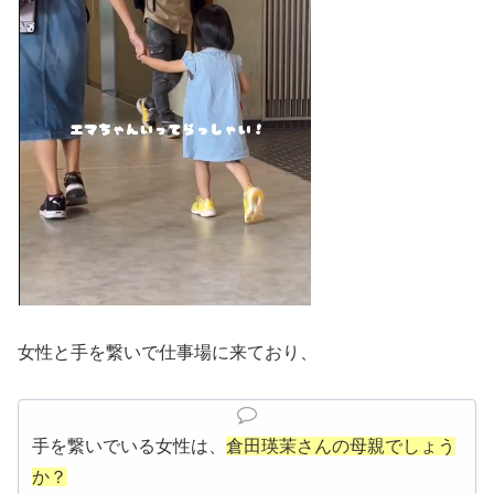
女性と手を繋いで仕事場に来ており、
手を繋いでいる女性は、
倉田瑛茉さんの母親でしょう
か？