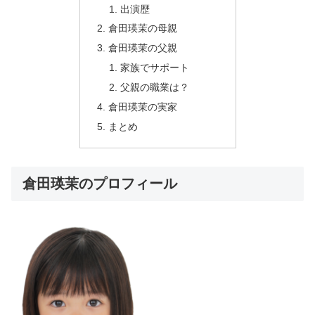
出演歴
倉田瑛茉の母親
倉田瑛茉の父親
家族でサポート
父親の職業は？
倉田瑛茉の実家
まとめ
倉田瑛茉のプロフィール