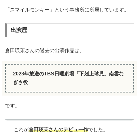
「スマイルモンキー」という事務所に所属しています。
出演歴
倉田瑛茉さんの過去の出演作品は、
2023年放送のTBS日曜劇場「下剋上球児」南雲な
ぎさ役
です。
これが
倉田瑛茉さんのデビュー作
でした。