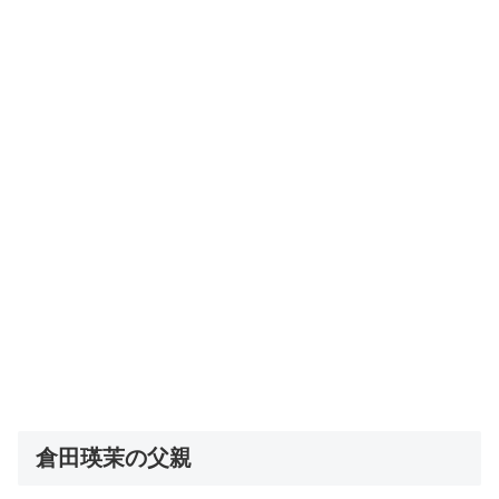
倉田瑛茉の父親