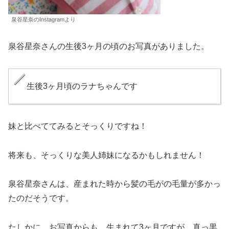
泉谷星奈のInstagramより
泉谷星奈さんの生後3ヶ月の頃のお写真がありました。
生後3ヶ月頃のラナちゃんです
妹と比べててみるとそっくりですね！
将来も、そっくりな美人姉妹になるかもしれません！
泉谷星奈さんは、産まれた時から髪の毛がの毛量が多かっ
たのだそうです。
たしかに、お写真からも、生まれて3ヶ月ですが、真っ黒