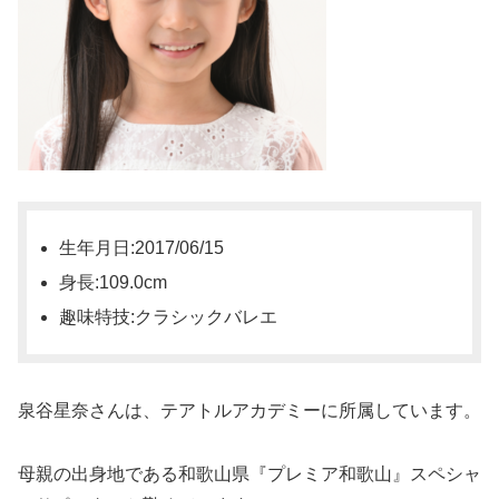
生年月日:2017/06/15
身長:109.0cm
趣味特技:クラシックバレエ
泉谷星奈さんは、テアトルアカデミーに所属しています。
母親の出身地である和歌山県『プレミア和歌山』スペシャ