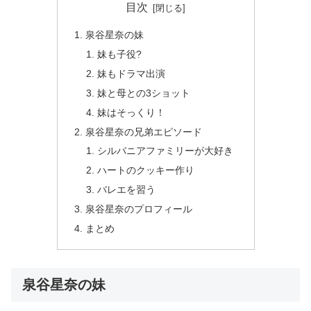
目次
泉谷星奈の妹
妹も子役?
妹もドラマ出演
妹と母との3ショット
妹はそっくり！
泉谷星奈の兄弟エピソード
シルバニアファミリーが大好き
ハートのクッキー作り
バレエを習う
泉谷星奈のプロフィール
まとめ
泉谷星奈の妹