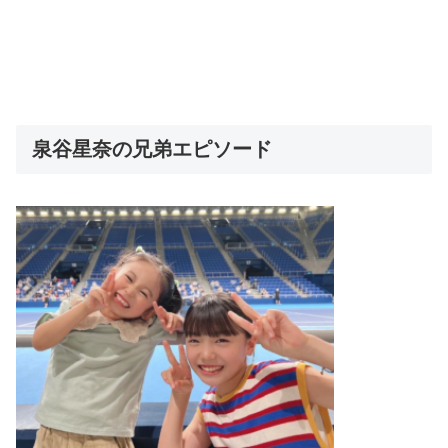
泉谷星奈の兄弟エピソード