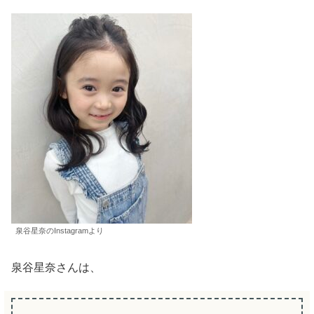
泉谷星奈のInstagramより
泉谷星奈さんは、