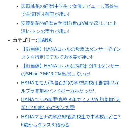
栗田桃花の経歴!中学生で女優デビューし高校生
で主演!英才教育が凄い!
安藤梨花の経歴＆学歴!前世はVeilで恋リアに出
演!バトンの実力が凄い!
カテゴリー:
HANA
【顔画像】HANAコハルの母親はダンサーでイン
スタを特定!モデルで肉体美が凄い!
【顔画像】HANAコハルは3姉妹で姉はダンサー
のSHIon？MV＆CM出演していた!
HANAモモカ(高畠百加)の学歴!高校は通信制?ガ
ルプラ参加&バンドボーカルだった!
HANAユリの学歴!高校３年でノノガが初参加?大
学は?９歳からのダンス歴!
HANAマヒナの学歴!現役高校生で中学校はどこ?
6歳からダンスを始める!