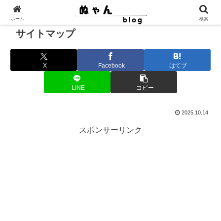
ホーム
検索
サイトマップ
X
Facebook
はてブ
LINE
コピー
2025.10.14
スポンサーリンク